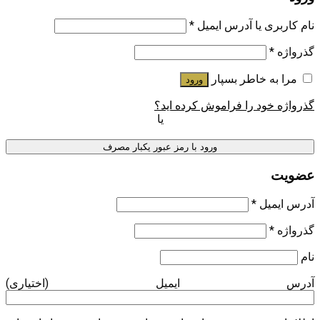
نام کاربری یا آدرس ایمیل
*
گذرواژه
*
مرا به خاطر بسپار
ورود
گذرواژه خود را فراموش کرده اید؟
یا
ورود با رمز عبور یکبار مصرف
عضویت
آدرس ایمیل
*
گذرواژه
*
نام
آدرس ایمیل
(اختیاری)