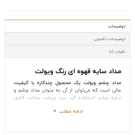
توضیحات
توضیحات تکمیلی
نظرات (0)
مداد سایه قهوه ای رنگ ویولت
مداد چشم ویولت یک محصول چندکاره با کیفیت
عالی است که می‌توان از آن به عنوان مداد چشم و
سایه چشم استفاده کرد. برند ویولت ساخت کشور
آلمان است که محصولات آرایشی زیادی مانند رژ لب،
ادامه مطلب ▼
مداد و… تولید کرده است. مداد و سایه ویولت در انواع
رنگ ها مانند
رنگ سبز
، قهوه ای و … تولید شده است
که هرکدام زیبایی خیره کننده ای دارند. مداد سایه