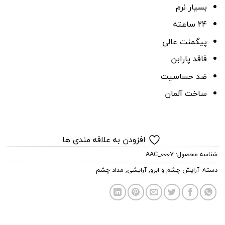
بسیار نرم
۲۴ ساعته
پیگمنت عالی
فاقد پارابن
ضد حساسیت
ساخت آلمان
افزودن به علاقه مندی ها
شناسه محصول:
AAC_0007
دسته:
آرایش چشم و ابرو
,
آرایشی
,
مداد چشم