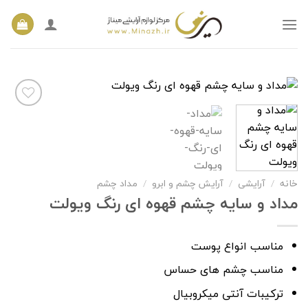
Ski
t
conten
افزودن
به
علاقه
مندی
خانه
/
آرایشی
/
آرایش چشم و ابرو
/
مداد چشم
ها
مداد و سایه چشم قهوه ای رنگ ویولت
مناسب انواع پوست
مناسب چشم های حساس
ترکیبات آنتی میکروبیال