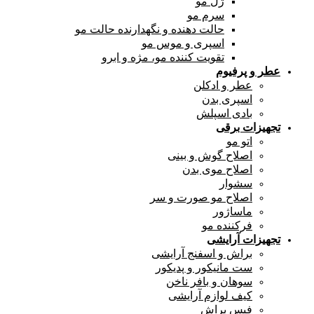
ژل مو
سرم مو
حالت دهنده و نگهدارنده حالت مو
اسپری و موس مو
تقویت کننده مو، مژه و ابرو
عطر و پرفیوم
عطر و ادکلن
اسپری بدن
بادی اسپلش
تجهیزات برقی
اتو مو
اصلاح گوش و بینی
اصلاح موی بدن
سشوار
اصلاح مو صورت و سر
ماساژور
فرکننده مو
تجهیزات آرایشی
براش و اسفنج آرایشی
ست مانیکور و پدیکور
سوهان و بافر ناخن
کیف لوازم آرایشی
فیس براش