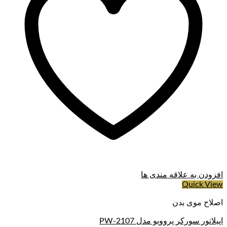
افزودن به علاقه مندی ها
Quick View
اصلاح موی بدن
اپیلاتور سورکر پروویو مدل PW-2107