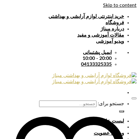
Skip to content
خرید اینترنتی لوازم آرایشی و بهداشتی
فروشگاه
درباره میناژ
مقالات آموزشی و مفید
ویدیو آموزشی
ایمیل پشتیبانی
20:00 - 10:00
04133325335
جستجو برای:
لیست علایق
ورود / عضویت