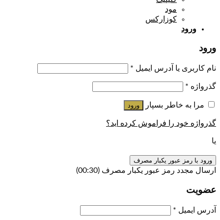
مود
کوزارکس
ورود
ورود
نام کاربری یا آدرس ایمیل
*
گذرواژه
*
مرا به خاطر بسپار
ورود
گذرواژه خود را فراموش کرده اید؟
یا
ورود با رمز عبور یکبار مصرف
ارسال مجدد رمز عبور یکبار مصرف
(00:
30
)
عضویت
آدرس ایمیل
*