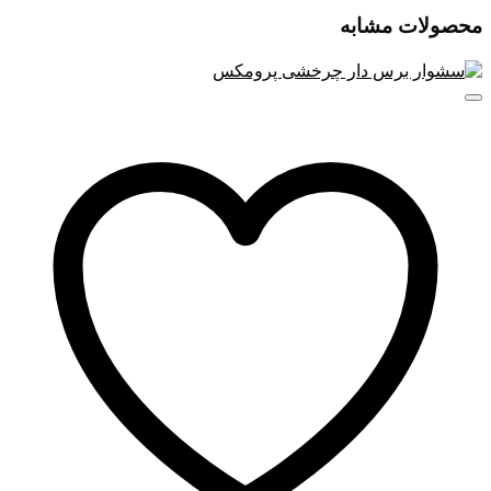
محصولات مشابه
ویو پرومکس
دارای دکمه‌ روشن، خاموش بین دو اهرم است. بعد از
روشن‌کردن ویوکننده، دمای صفحات در مدت‌زمان ۶۰ ثانیه به دمای
۲۱۰ درجه‌ی سانتی‌گراد می‌رسند. سیم برق دستگاه ۳ متر طول
داشته و در محل اتصال به بدنه، حالت چرخشی دارد. قابلیت چرخش
سیم از گره‌خوردن آن جلوگیری کرده و کارکردن با دستگاه را
آسان‌تر می‌کند. در انتهای سیم حلقه‌ای برای آویزان‌کردن دستگاه
وجود دارد. از این دستگاه مفید می‌توان هم در منازل و هم در
آرایشگاه‌ها و سالن‌ها استفاده کرد.