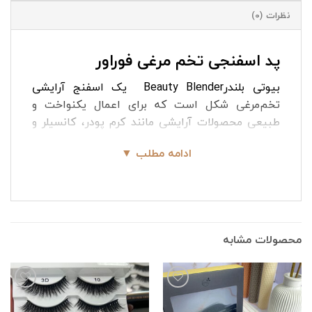
نظرات (0)
پد اسفنجی تخم مرغی فوراور
بیوتی بلندرBeauty Blender یک اسفنج آرایشی
تخم‌مرغی شکل است که برای اعمال یکنواخت و
طبیعی محصولات آرایشی مانند کرم پودر، کانسیلر و
سایر مواد آرایشی روی پوست استفاده می‌شود. پد
ادامه مطلب ▼
اسفنجی تخم مرغی فوراور از برند معروف فواور۵۲
است که ساخت کشور چین می باشد. این پد اسفنجی
با استفاده از جدیدترین تکنولوژی‌ها ساخته شده
است. تراکم بالای مواد سازنده آن، امکان پخش دقیق
کرم و پودر آرایشی بر روی پوست را فراهم می‌کند.
محصولات مشابه
بیوتی بلندر فوراور۵۲ نرم و لطیف است این پد هم به
صورت خشک و هم مرطوب قابل استفاده است.
بیوتی بلندر۰۱۹ فوراور۵۲
وقتی مرطوب می‌شود، حجم
آن افزایش یافته و از جذب بیش از حد محصول