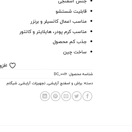
جنس اسفنجی
قابلیت شستشو
مناسب اعمال کانسیلر و برنزر
مناسب کرم پودر، هایلایتر و کانتور
جذب کم محصول
ساخت چین
افزو
شناسه محصول:
DC_0016
دسته:
براش و اسفنج آرایشی
,
تجهیزات آرایشی
,
شیگلم