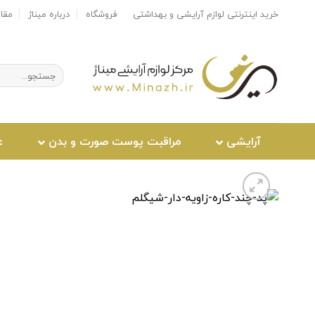
Ski
خرید اینترنتی لوازم آرایشی و بهداشتی
فروشگاه
درباره میناژ
مقا
t
conten
جستجو
برای:
آرایشی
مراقبت پوست صورت و بدن
ع