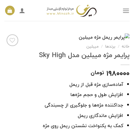
Ski
t
conten
خانه
/
برندها
/
میبلین
پرایمر مژه میبلین مدل Sky High
افزودن
به
۱۹۸۰۰۰۰
تومان
علاقه
مندی
آماده‌سازی مژه قبل از ریمل
ها
افزایش طول و حجم مژه‌ها
جداکننده مژه‌ها و جلوگیری از چسبندگی
افزایش ماندگاری ریمل
کمک به یکنواخت نشستن ریمل روی مژه