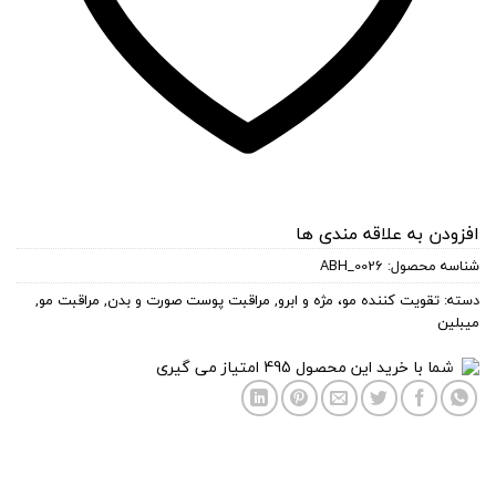
افزودن به علاقه مندی ها
شناسه محصول:
ABH_0026
دسته:
تقویت کننده مو، مژه و ابرو
,
مراقبت پوست صورت و بدن
,
مراقبت مو
,
میبلین
شما با خرید این محصول
495
امتیاز می گیری