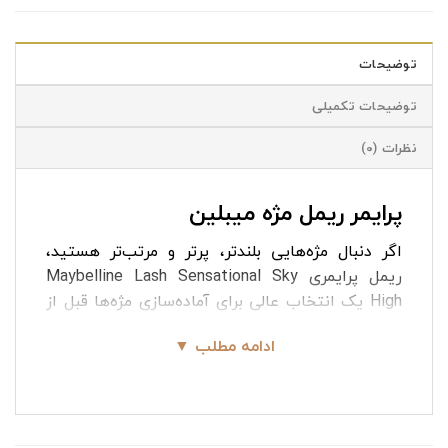
توضیحات
توضیحات تکمیلی
نظرات (0)
پرایمر ریمل مژه میبلین
اگر دنبال مژه‌هایی بلندتر، پرتر و مرتب‌تر هستید،
ریمل پرایمری Maybelline Lash Sensational Sky
High یک انتخاب عالی برای آماده‌سازی مژه‌ها قبل از
ریمل اصلی است. پرایمر ریمل مژه میبلین مثل یک
ادامه مطلب ▼
پایه‌ی سبک روی مژه می‌نشیند و کمک می‌کند ریمل
بهتر روی مژه‌ها بنشیند، جلوه‌ی طول و حجم، بیشتر
شود و آرایش چشم، ماندگاری بالاتری داشته باشد.
پرایمر مژه میبلین
برای افرادی مناسب است که