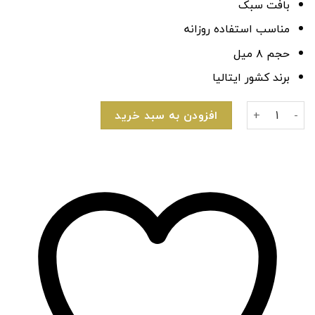
بافت سبک
مناسب استفاده روزانه
حجم ۸ میل
برند کشور ایتالیا
پرایمر مژه میبلین مدل Sky High عدد
افزودن به سبد خرید