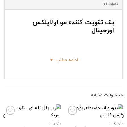
نظرات (0)
پک تقویت کننده مو اولاپلکس
اورجینال
ادامه مطلب ▼
محصولات مشابه
دئودورانت
دئودورانت