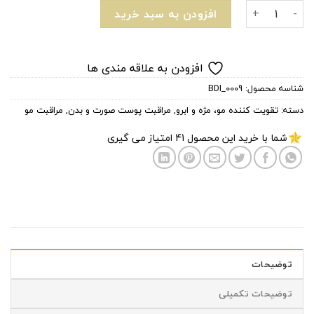
پک تقویت کننده و احیا کننده مو اولاپلکس اورجینال عدد
افزودن به سبد خرید
افزودن به علاقه مندی ها
شناسه محصول:
BDI_0009
دسته:
تقویت کننده مو، مژه و ابرو
,
مراقبت پوست صورت و بدن
,
مراقبت مو
شما با خرید این محصول
41
امتیاز می گیری
توضیحات
توضیحات تکمیلی