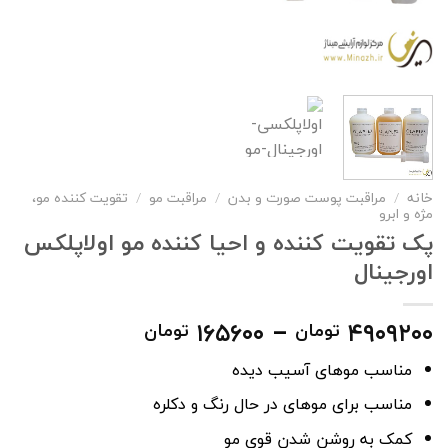
خانه
/
مراقبت پوست صورت و بدن
/
مراقبت مو
/
تقویت کننده مو،
مژه و ابرو
پک تقویت کننده و احیا کننده مو اولاپلکس
اورجینال
Price
۱۶۵۶۰۰
–
۴۹۰۹۲۰۰
تومان
تومان
range:
مناسب موهای آسیب دیده
۱۶۵۶۰۰ تومان
through
مناسب برای موهای در حال رنگ و دکلره
۴۹۰۹۲۰۰ تومان
کمک به روشن شدن قوی مو