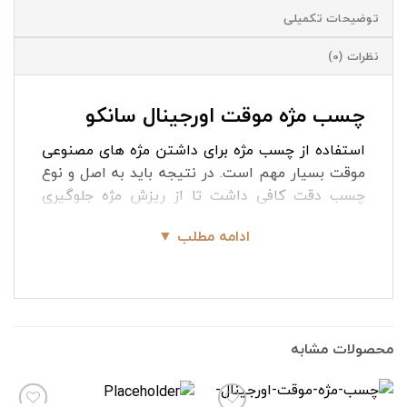
توضیحات تکمیلی
نظرات (0)
چسب مژه موقت اورجینال سانکو
استفاده از چسب مژه برای داشتن مژه های مصنوعی
موقت بسیار مهم است. در نتیجه باید به اصل و نوع
چسب دقت کافی داشت تا از ریزش مژه جلوگیری
شود. چسب های زیادی در مدل ها و برند های
ادامه مطلب ▼
متفاوتی وجود دارد که بسته به سلیقه می توانید
گزینه مورد نظر را انتخاب کنید. چسب مژه موقت
اورجینال سانکو محصول موقت با چسبندگی بسیار
عالی در برابر حرارت و آب می‌باشد. این چسب به
سرعت خود را ول نمی‌کند و ماندگاری بسیار طولانی
محصولات مشابه
دارد. به طوری که برای چند هفته نیاز به استفاده
مجدد از چسب نخواهید داشت.