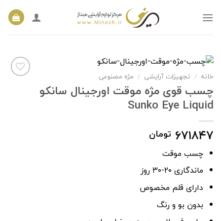
Ski
t
conten
خانه
/
تجهیزات آرایشی
/
مژه مصنوعی
چسب قوی مژه موقت اورجینال سانکو
Sunko Eye Liquid
افزودن
به
علاقه
مندی
۶۷۱۸۴۷
تومان
ها
چسب موقت
ماندگاری ۲۰-۳۰ روز
دارای قلم مخصوص
بدون بو و رنگ