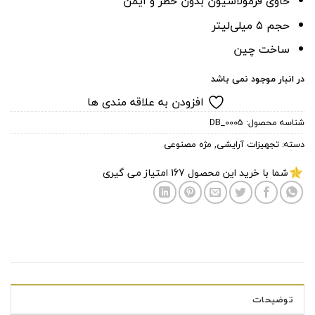
حاوی فرمولاسیون بدون خطر و ایمن
حجم ۵ میلی‌لیتر
ساخت چین
در انبار موجود نمی باشد
افزودن به علاقه مندی ها
شناسه محصول:
DB_0005
دسته:
تجهیزات آرایشی
,
مژه مصنوعی
شما با خرید این محصول
167
امتیاز می گیری
توضیحات