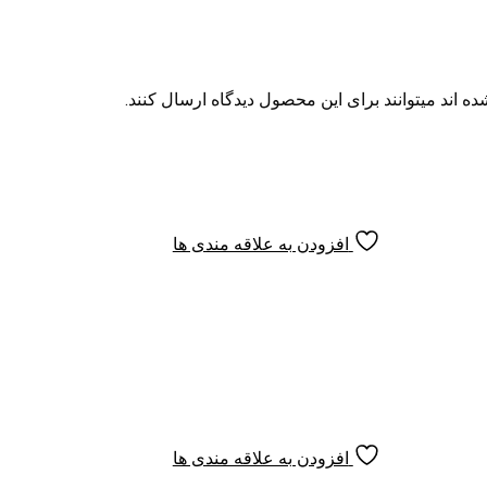
بافت و رنگ پوست و ایجاد ظاهر سالم‌تر روی پوست شود.
الن به تنظیم فرآیندهای داخلی پوست کمک می‌کند تا شفافیت و لطاف
 آکنه اثر می‌گذارد.
 اند میتوانند برای این محصول دیدگاه ارسال کنند.
ای آکنه طراحی شده. اگر به دنبال یک درمان اصولی و هدفمند برای کن
افزودن به علاقه مندی ها
افزودن به علاقه مندی ها