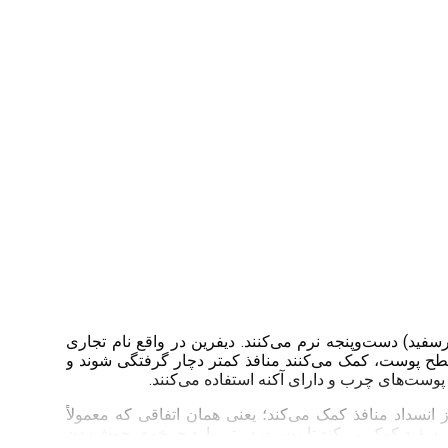
) دست‌وپنجه نرم می‌کنند. دیفرین در واقع نام تجاری
سطح پوست، کمک می‌کنند منافذ کمتر دچار گرفتگی شوند و
پوست‌های چرب و دارای آکنه استفاده می‌کنند.
اد منافذ کمک می‌کند؛ یعنی همان اتفاقی که معمولاً
رسفید کمک می‌کند تا پوست دیرتر وارد چرخه‌ی جوش‌زدن