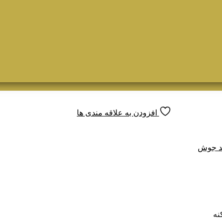
افزودن به علاقه مندی ها
د جوش
نه