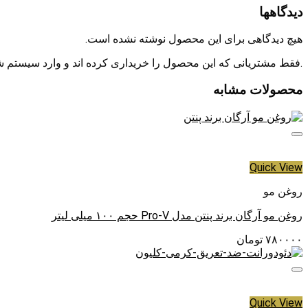
دوباره شود. در کنار این موارد، استفاده منظم می‌تواند باعث بهبود 
دیدگاهها
نقطه قوت دیفرین، وجود ترکیب مؤثره رتینوئید آداپالن است. آداپ
هیچ دیدگاهی برای این محصول نوشته نشده است.
پاک‌کننده یا فقط “ضدعفونی‌کننده” نیست، بلکه بیشتر روی ریشه‌ی بروز
.فقط مشتریانی که این محصول را خریداری کرده اند و وارد سیستم شده
حجم محصول: ۳۰ گرم است و برای پوست‌های چرب و دار
دیفرین می‌تواند یک گزینه کاربردی در
روتین پوستی شما باشد.
محصولات مشابه
Quick View
روغن مو
روغن مو آرگان برند پنتن مدل Pro-V حجم ۱۰۰ میلی لیتر
۷۸۰۰۰۰
تومان
Quick View