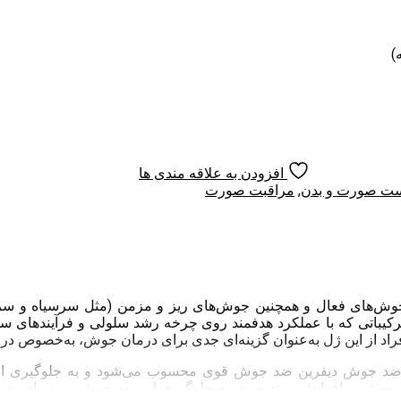
)
افزودن به علاقه مندی ها
ست صورت و بدن
,
مراقبت صورت
‌های فعال و همچنین جوش‌های ریز و مزمن (مثل سرسیاه و سرسفید
ترکیباتی که با عملکرد هدفمند روی چرخه رشد سلولی و فرآیندهای 
راد از این ژل به‌عنوان گزینه‌ای جدی برای درمان جوش، به‌خصوص در 
د جوش دیفرین ضد جوش قوی محسوب می‌شود و به جلوگیری از انسد
وستی و افزایش روند بهبود، به جلوگیری از بروز جوش سرسیاه و س