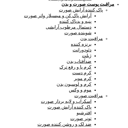
مراقبت پوست صورت و بدن
پاک کننده آرایش صورت
آرایش پاک کن و میسیلار واتر صورت
پنبه و پدپاک کننده
دستمال مرطوب آرایشی
شوینده صورت
مراقبت بدن
برنزه کننده
دئودورانت
ژیلت
ضدآفتاب بدن
کرم پا و رفع ترک
کرم دست
کرم موبر
کرم و لوسیون بدن
موم و وکس
مراقبت صورت
اسکراب و لایه بردار صورت
پاک کننده آرایش صورت
افترشیو
تونر صورت
ضد لک و روشن کننده صورت