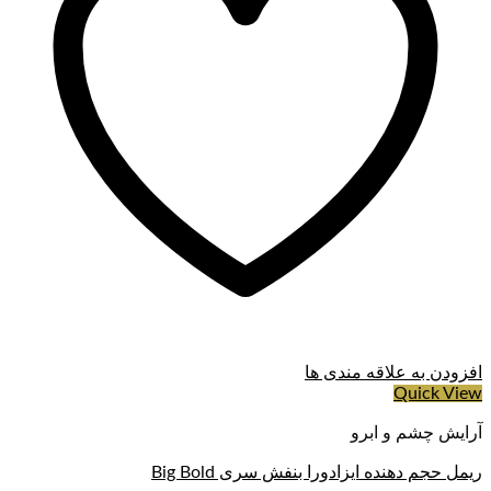
افزودن به علاقه مندی ها
Quick View
آرایش چشم و ابرو
ریمل حجم دهنده ایزادورا بنفش سری Big Bold