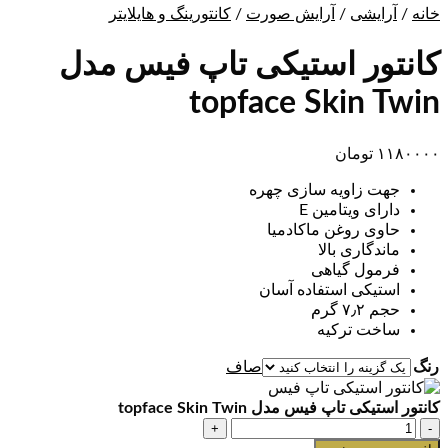
خانه
/
آرایشی
/
آرایش صورت
/
کانتورینگ و هایلایتر
کانتور استیکی تاپ فیس مدل
topface Skin Twin
۱۱۸۰۰۰۰
تومان
جهت زاویه سازی چهره
دارای ویتامین E
حاوی ‌روغن ماکادمیا
ماندگاری بالا
فرمول گیاهی
استیکی استفاده آسان
حجم ۷٫۲ گرم
ساخت ترکیه
رنگ
صاف
کانتور استیکی تاپ فیس مدل topface Skin Twin
کانتور
استیکی