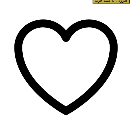
افزودن به سبد خرید
تاپ
فیس
مدل
topface
Skin
Twin
عدد