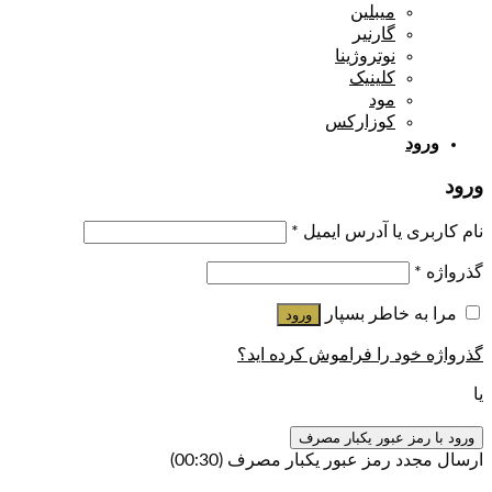
میبلین
گارنیر
نوتروژینا
کلینیک
مود
کوزارکس
ورود
ورود
نام کاربری یا آدرس ایمیل
*
گذرواژه
*
مرا به خاطر بسپار
ورود
گذرواژه خود را فراموش کرده اید؟
یا
ورود با رمز عبور یکبار مصرف
ارسال مجدد رمز عبور یکبار مصرف
(00:
30
)