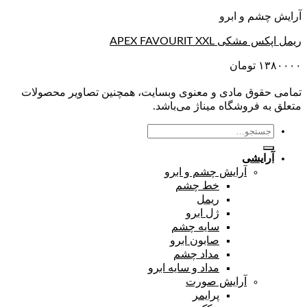
آرایش چشم و ابرو
ریمل اپکس مشکی APEX FAVOURIT XXL
۱۳۸۰۰۰۰
تومان
تمامی حقوق مادی و معنوی وبسایت، همچنین تصاویر محصولات
متعلق به فروشگاه میناژ می‌باشد.
جستجو
برای:
آرایشی
آرایش چشم و ابرو
خط چشم
ریمل
ژل ابرو
سایه چشم
صابون ابرو
مداد چشم
مداد و سایه ابرو
آرایش صورت
پرایمر