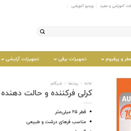
لات آموزشی و مفید
ویدیو آموزشی
طر و پرفیوم
تجهیزات برقی
تجهیزات آرایشی
خانه
/
برندها
/
شیگلم
کرلی فرکننده و حالت دهنده م
افزودن
قطر ۲۵ میلی‌متر
به
علاقه
مناسب فرهای درشت و طبیعی
مندی
ها