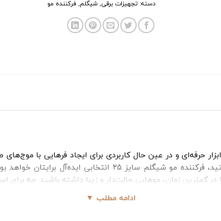
دسته:
تجهیزات برقی
,
شیگلم
,
فرکننده مو
(Sheglam) سایز ۲۵ میلی‌متر، یک ابزار حرفه‌ای و در عین حال کاربردی برای ایجاد فره
در کمترین زمان، موهایی حالت‌دار و زیبا داشته باشید. چه برای اس
ادامه مطلب ▼