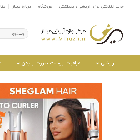
Ski
خرید اینترنتی لوازم آرایشی و بهداشتی
فروشگاه
درباره میناژ
مقا
t
conten
جستجو
برای:
آرایشی
مراقبت پوست صورت و بدن
ع