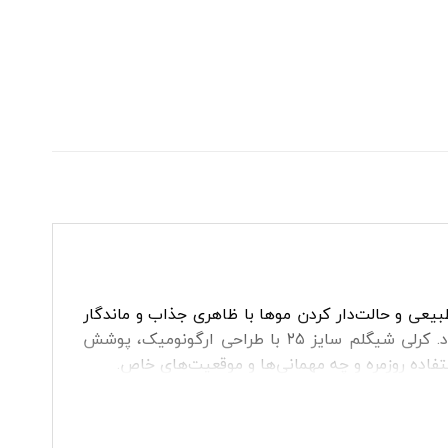
ایی با موج‌های طبیعی و حالت‌دار کردن موها با ظاهری جذاب و ماندگار
است. اگر به دنبال ایجاد فرهای موج‌دار و طبیعی هستید، فرکننده مو شیگلم سایز ۲۵ انتخابی ایده‌آل برایتان خواهد بود. کرلی شیگلم سایز ۲۵ با طراحی ارگونومیک، پوشش
تفاده روزمره و چه مهمانی‌ها و موقعیت‌های خاص.