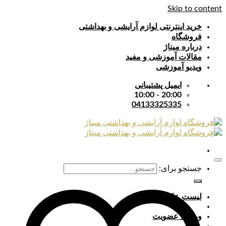
Skip to content
خرید اینترنتی لوازم آرایشی و بهداشتی
فروشگاه
درباره میناژ
مقالات آموزشی و مفید
ویدیو آموزشی
ایمیل پشتیبانی
20:00 - 10:00
04133325335
جستجو برای:
لیست علایق
ورود / عضویت