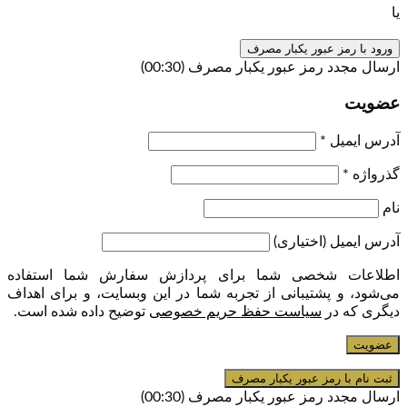
یا
ورود با رمز عبور یکبار مصرف
ارسال مجدد رمز عبور یکبار مصرف
(00:
30
)
عضویت
آدرس ایمیل
*
گذرواژه
*
نام
آدرس ایمیل
(اختیاری)
اطلاعات شخصی شما برای پردازش سفارش شما استفاده
می‌شود، و پشتیبانی از تجربه شما در این وبسایت، و برای اهداف
دیگری که در
سیاست حفظ حریم خصوصی
توضیح داده شده است.
عضویت
ارسال مجدد رمز عبور یکبار مصرف
(00:
30
)