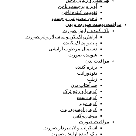
بهداشتی و زیبایی ناخن
آویز و برچسب ناخن
تقوییت کننده ناخن
ناخن مصنوعی و چسب
مراقبت پوست صورت و بدن
پاک کننده آرایش صورت
آرایش پاک کن و میسیلار واتر صورت
پنبه و پدپاک کننده
دستمال مرطوب آرایشی
شوینده صورت
مراقبت بدن
برنزه کننده
دئودورانت
ژیلت
ضدآفتاب بدن
کرم پا و رفع ترک
کرم دست
کرم موبر
کرم و لوسیون بدن
موم و وکس
مراقبت صورت
اسکراب و لایه بردار صورت
پاک کننده آرایش صورت