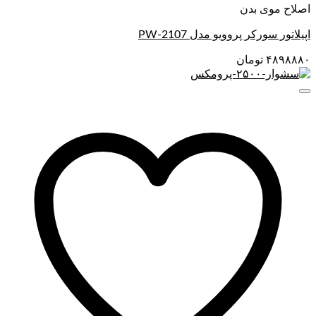
اصلاح موی بدن
اپیلاتور سورکر پروویو مدل PW-2107
۴۸۹۸۸۸۰
تومان