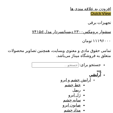
افزودن به علاقه مندی ها
Quick View
تجهیزات برقی
سشوار پرومکس۲۳۰۰ دیسپانسردار مدل ۷۴۱۵d
۱۱۱۹۶۰۰۰
تومان
تمامی حقوق مادی و معنوی وبسایت، همچنین تصاویر محصولات
متعلق به فروشگاه میناژ می‌باشد.
جستجو برای:
آرایشی
آرایش چشم و ابرو
خط چشم
ریمل
ژل ابرو
سایه چشم
صابون ابرو
مداد چشم