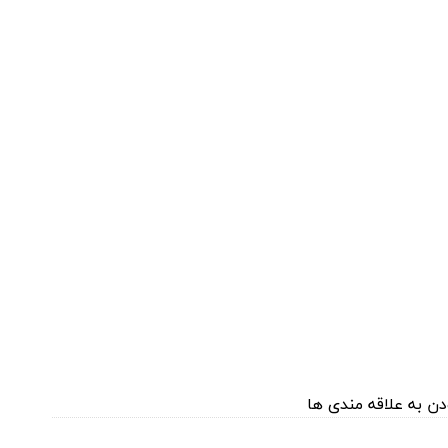
د
دن به علاقه مندی ها