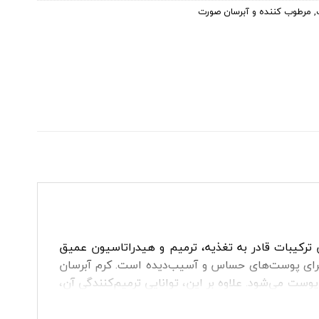
,
مرطوب کننده و آبرسان صورت
یک اسید است. با این ترکیبات قادر به تغذیه، ترمیم و هیدراتاسیون عمیق
رای پوست‌های حساس و آسیب‌دیده است. کرم آبرسان
ست می‌شود. علاوه بر این، توانایی ترمیم‌کنندگی آن،
 این کرم می تواند از پیری زودرس جلوگیری کند و