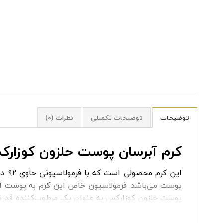
توضیحات
توضیحات تکمیلی
نظرات (0)
کرم آبرسان پوست حلزون کوزار
این 
پوست می‌باشد. فرمولاسیون خاص این کرم به پوست ا
پوست حلزون کوزارکس به عنوان یک مرطوب‌کننده قدرتمند
از جمله مزیت‌های این محصول است که به تسکین پوس
پوستی جوان و درخشان ایجاد کند.