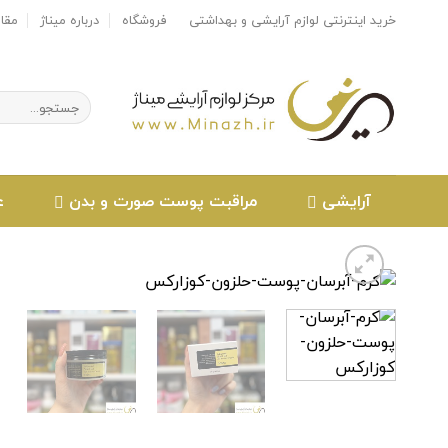
Ski
خرید اینترنتی لوازم آرایشی و بهداشتی
فروشگاه
درباره میناژ
مقا
t
conten
جستجو
برای:
آرایشی
مراقبت پوست صورت و بدن
ع