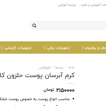
لات آموزشی و مفید
ویدیو آموزشی
طر و پرفیوم
تجهیزات برقی
تجهیزات آرایشی
خانه
/
برندها
/
کوزارکس
کرم آبرسان پوست حلزون کاسه 
افزودن
۲۱۵۰۰۰۰
تومان
به
علاقه
مناسب انواع پوست به خصوص پوست خشک 
مندی
ها