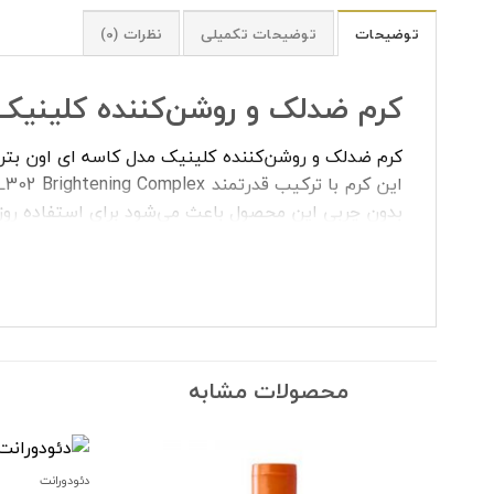
توضیحات
توضیحات تکمیلی
نظرات (0)
کرم ضدلک و روشن‌کننده کلینیک 
کرم ضدلک و روشن‌کننده کلینیک مدل کاسه ای اون بتر
بدون چربی این محصول باعث می‌شود برای استفاده روزا
ویژگی‌های کرم ضدلک و روشن‌کنند
حاوی CL302 Brightening Complex برای بهبود و کاهش لکه‌های تیره
روشن‌کننده پوست و یکنواخت‌کننده رنگ چهره
محصولات مشابه
حاوی اسید سالیسیلیک برای لایه‌برداری ملایم و ک
گلوکوزامین جهت بهبود ظاهر پوست و کمک به کاهش
حاوی عصاره مخمر جهت کاهش تجمع رنگدانه و لکه‌
دئودورانت