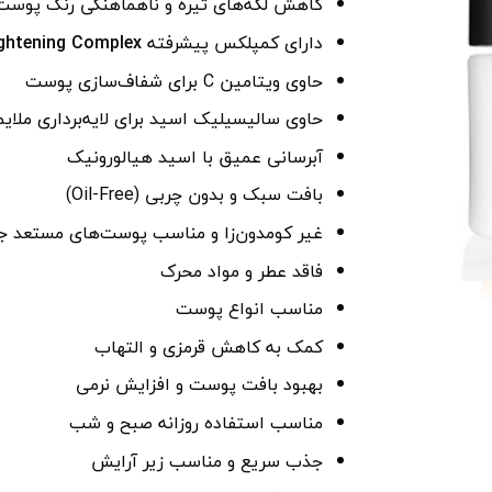
کاهش لکه‌های تیره و ناهماهنگی رنگ پوست
دارای کمپلکس پیشرفته
ghtening Complex™
حاوی ویتامین C برای شفاف‌سازی پوست
حاوی سالیسیلیک اسید برای لایه‌برداری ملایم
آبرسانی عمیق با اسید هیالورونیک
بافت سبک و بدون چربی (Oil-Free)
غیر کومدون‌زا و مناسب پوست‌های مستعد 
فاقد عطر و مواد محرک
مناسب انواع پوست
کمک به کاهش قرمزی و التهاب
بهبود بافت پوست و افزایش نرمی
مناسب استفاده روزانه صبح و شب
جذب سریع و مناسب زیر آرایش