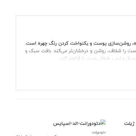
ره، روشن‌سازی پوست و یکنواخت کردن رنگ چهره است.
ی‌ها مقابله کرده و ظاهر پوست را شفاف، روشن و درخشان‌تر می‌کند. بافت سبک و
ق و نرمی طولانی‌مدت را فراهم کند.
دئودورانت
دئودورا