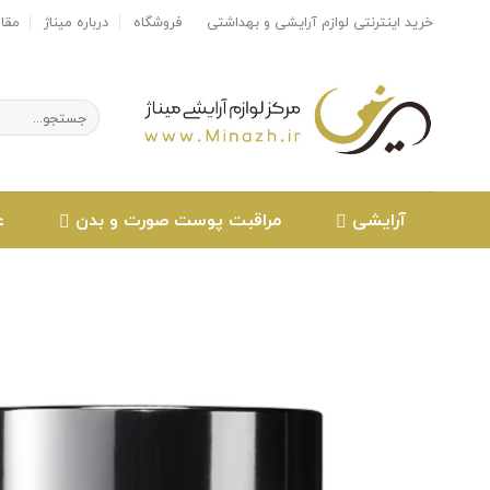
Ski
خرید اینترنتی لوازم آرایشی و بهداشتی
فروشگاه
درباره میناژ
مقا
t
conten
جستجو
برای:
آرایشی
مراقبت پوست صورت و بدن
ع