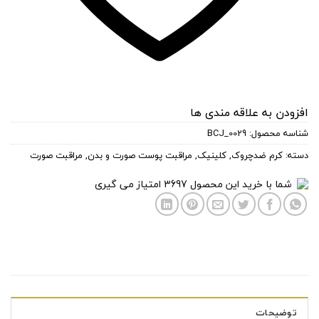
افزودن به علاقه مندی ها
شناسه محصول:
BCJ_0029
دسته:
کرم ضدچروک
,
کلینیک
,
مراقبت پوست صورت و بدن
,
مراقبت صورت
شما با خرید این محصول
3697
امتیاز می گیری
توضیحات