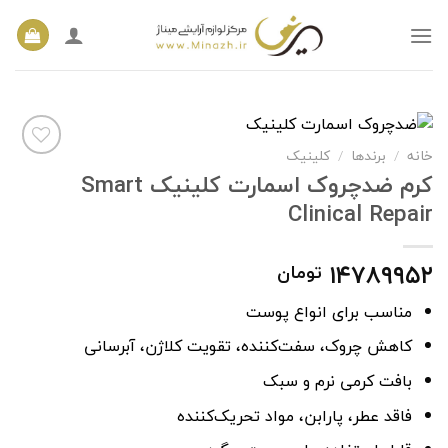
Ski
t
conten
خانه
برندها
کلینیک
/
/
کرم ضدچروک اسمارت کلینیک Smart
Clinical Repair
افزودن
به
علاقه
۱۴۷۸۹۹۵۲
تومان
مندی
ها
مناسب برای انواع پوست
کاهش چروک، سفت‌کننده، تقویت کلاژن، آبرسانی
بافت کرمی نرم و سبک
فاقد عطر، پارابن، مواد تحریک‌کننده