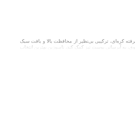
سیون پیشرفته کره‌ای، ترکیبی بی‌نظیر از محافظت بالا و بافت سبک
ی، به آبرسانی پوست نیز کمک کند، نامبوزین بهترین انتخاب
 که بلافاصله جذب پوست شده و هیچ‌گونه چربی یا سنگینی