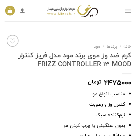
Ski
t
conten
خانه
/
برندها
/
مود
کرم ضد وز موی برند مود مدل فریز کنترلر
FRIZZ CONTROLLER 13 MOOD
افزودن
به
علاقه
مندی
۲۴۷۵۰۰۰
تومان
ها
مناسب انواع مو
کنترل وز و رطوبت
نرم‌کننده سبک
بدون سنگینی یا چرب کردن مو
محافظت در برابر حرارت