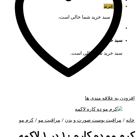
سبد خرید
سبد خرید شما خالی است.
سبد خرید
سبد خرید شما خالی است.
افزودن به علاقه مندی ها
خانه
/
مراقبت پوست صورت و بدن
/
مراقبت مو
/
کرم مو
کرم مو ده کاره ۱۰ در ۱ لاکمه