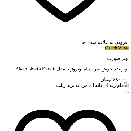
افزودن به علاقه مندی ها
Quick View
تونر صورت
تونر ضد جوش سر سیاه نوتروژینا مدل Siyah Nokta Karsiti
۶۸۰۰۰۰
تومان