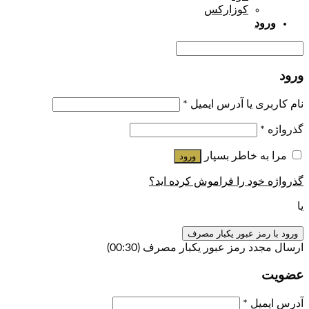
کوزارکس
ورود
ورود
نام کاربری یا آدرس ایمیل
*
گذرواژه
*
مرا به خاطر بسپار
ورود
گذرواژه خود را فراموش کرده اید؟
یا
ورود با رمز عبور یکبار مصرف
ارسال مجدد رمز عبور یکبار مصرف
(00:
30
)
عضویت
آدرس ایمیل
*