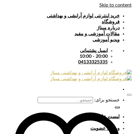
Skip to content
خرید اینترنتی لوازم آرایشی و بهداشتی
فروشگاه
درباره میناژ
مقالات آموزشی و مفید
ویدیو آموزشی
ایمیل پشتیبانی
20:00 - 10:00
04133325335
جستجو برای:
لیست علایق
ورود / عضویت