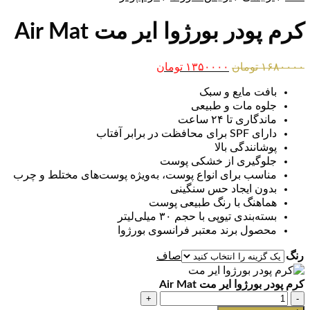
کرم پودر بورژ‌وا ایر مت Air Mat
قیمت
قیمت
۱۶۸۰۰۰۰
تومان
۱۳۵۰۰۰۰
تومان
اصلی:
فعلی:
بافت مایع و سبک
۱۶۸۰۰۰۰ تومان
۱۳۵۰۰۰۰ تومان.
جلوه مات و طبیعی
بود.
ماندگاری تا ۲۴ ساعت
دارای SPF برای محافظت در برابر آفتاب
پوشانندگی بالا
جلوگیری از خشکی پوست
مناسب برای انواع پوست، به‌ویژه پوست‌های مختلط و چرب
بدون ایجاد حس سنگینی
هماهنگ با رنگ طبیعی پوست
بسته‌بندی تیوپی با حجم ۳۰ میلی‌لیتر
محصول برند معتبر فرانسوی بورژوا
رنگ
صاف
کرم پودر بورژ‌وا ایر مت Air Mat
کرم