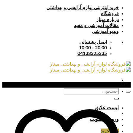
Skip
خرید اینترنتی لوازم آرایشی و بهداشتی
to
فروشگاه
content
درباره میناژ
مقالات آموزشی و مفید
ویدیو آموزشی
ایمیل پشتیبانی
20:00 - 10:00
04133325335
-20%
جستجو
برای:
لیست علایق
ورود / عضویت
سبد خرید