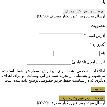
یا
ورود با رمز عبور یکبار مصرف
ارسال مجدد رمز عبور یکبار مصرف
(00:
30
)
عضویت
آدرس ایمیل
*
گذرواژه
*
نام
آدرس ایمیل
(اختیاری)
اطلاعات شخصی شما برای پردازش سفارش شما استفاده
می‌شود، و پشتیبانی از تجربه شما در این وبسایت، و برای اهداف
دیگری که در
سیاست حفظ حریم خصوصی
توضیح داده شده است.
عضویت
ارسال مجدد رمز عبور یکبار مصرف
(00:
30
)