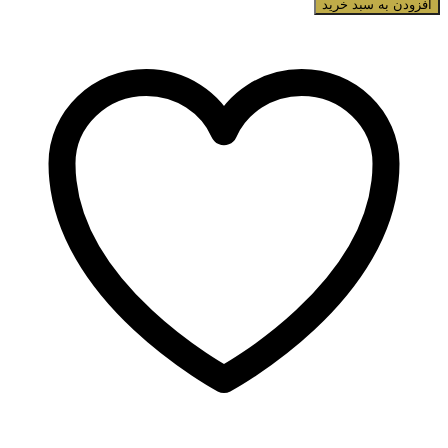
پودر
افزودن به سبد خرید
بورژ‌وا
ایر
مت
Air
Mat
عدد