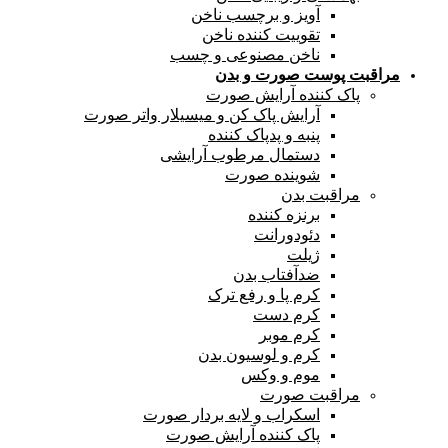
آویز و برچسب ناخن
تقوییت کننده ناخن
ناخن مصنوعی و چسب
مراقبت پوست صورت و بدن
پاک کننده آرایش صورت
آرایش پاک کن و میسیلار واتر صورت
پنبه و پدپاک کننده
دستمال مرطوب آرایشی
شوینده صورت
مراقبت بدن
برنزه کننده
دئودورانت
ژیلت
ضدآفتاب بدن
کرم پا و رفع ترک
کرم دست
کرم موبر
کرم و لوسیون بدن
موم و وکس
مراقبت صورت
اسکراب و لایه بردار صورت
پاک کننده آرایش صورت