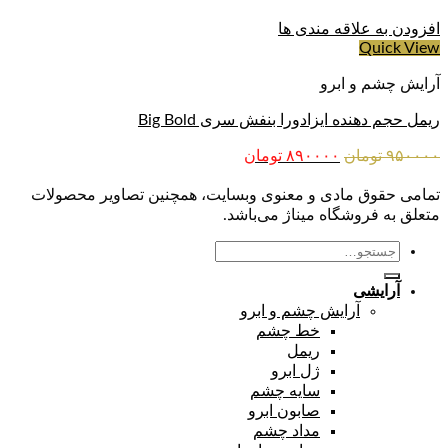
افزودن به علاقه مندی ها
Quick View
آرایش چشم و ابرو
ریمل حجم دهنده ایزادورا بنفش سری Big Bold
قیمت
قیمت
۹۵۰۰۰۰
تومان
۸۹۰۰۰۰
تومان
اصلی:
فعلی:
۹۵۰۰۰۰ تومان
۸۹۰۰۰۰ تومان.
تمامی حقوق مادی و معنوی وبسایت، همچنین تصاویر محصولات
بود.
متعلق به فروشگاه میناژ می‌باشد.
جستجو
برای:
آرایشی
آرایش چشم و ابرو
خط چشم
ریمل
ژل ابرو
سایه چشم
صابون ابرو
مداد چشم