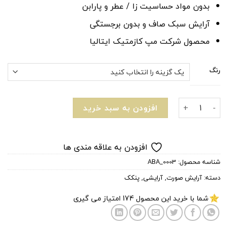
بدون مواد حساسیت زا / عطر و پارابن
آرایش سبک صاف و بدون برجستگی
محصول شرکت مپ کازمتیک ایتالیا
رنگ
پنکیک بی بیوتی مدل light عدد
افزودن به سبد خرید
افزودن به علاقه مندی ها
شناسه محصول:
ABA_0003
دسته:
آرایش صورت
,
آرایشی
,
پنکک
شما با خرید این محصول
174
امتیاز می گیری