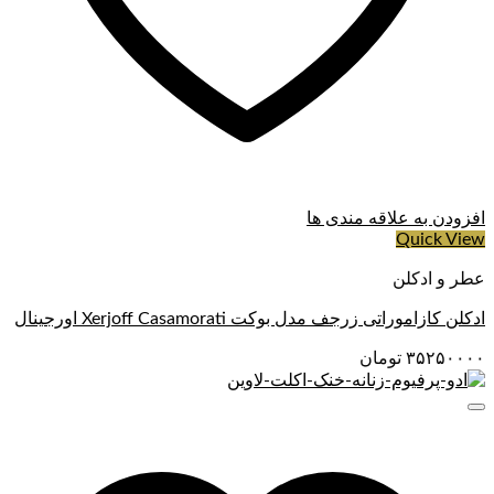
افزودن به علاقه مندی ها
Quick View
عطر و ادکلن
ادکلن کازاموراتی زرجف مدل بوکت Xerjoff Casamorati اورجینال
۳۵۲۵۰۰۰۰
تومان