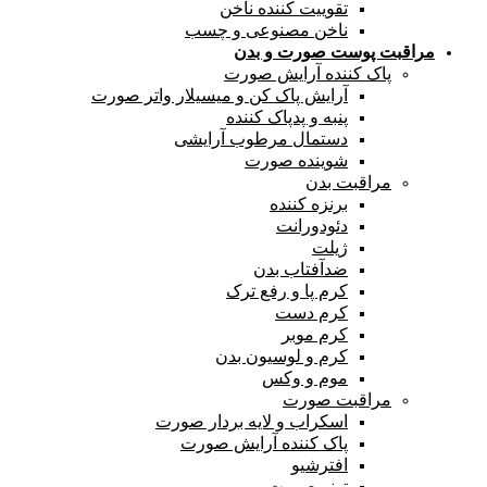
تقوییت کننده ناخن
ناخن مصنوعی و چسب
مراقبت پوست صورت و بدن
پاک کننده آرایش صورت
آرایش پاک کن و میسیلار واتر صورت
پنبه و پدپاک کننده
دستمال مرطوب آرایشی
شوینده صورت
مراقبت بدن
برنزه کننده
دئودورانت
ژیلت
ضدآفتاب بدن
کرم پا و رفع ترک
کرم دست
کرم موبر
کرم و لوسیون بدن
موم و وکس
مراقبت صورت
اسکراب و لایه بردار صورت
پاک کننده آرایش صورت
افترشیو
تونر صورت