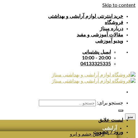
Skip to content
خرید اینترنتی لوازم آرایشی و بهداشتی
فروشگاه
درباره میناژ
مقالات آموزشی و مفید
ویدیو آموزشی
ایمیل پشتیبانی
20:00 - 10:00
04133325335
جستجو برای:
منو
لیست علایق
آرایشی
ورود / عضویت
آرایش چشم و ابرو