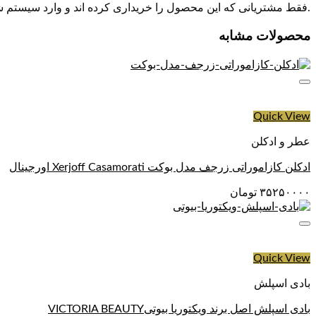
.فقط مشتریانی که این محصول را خریداری کرده اند و وارد سیستم شده
محصولات مشابه
Quick View
عطر و ادکلن
ادکلن کازاموراتی زرجف مدل بوکت Xerjoff Casamorati اورجینال
۳۵۲۵۰۰۰۰
تومان
Quick View
بادی اسپلش
بادی اسپلش اصل برند ویکتوریا بیوتیVICTORIA BEAUTY