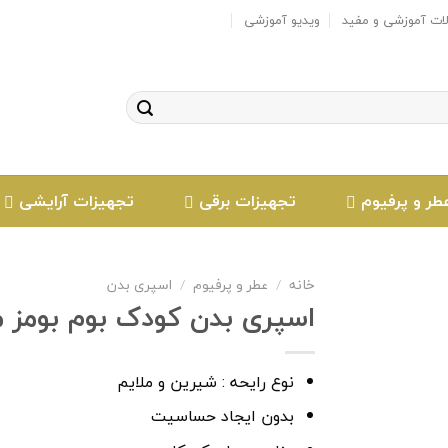
لات آموزشی و مفید
ویدیو آموزشی
طر و پرفیوم
تجهیزات برقی
تجهیزات آرایشی
خانه
/
عطر و پرفیوم
/
اسپری بدن
اسپری بدن کودک بوم بومز مدل کیتی
افزودن
نوع رایحه : شیرین و ملایم
به
بدون ایجاد حساسیت
علاقه
مندی