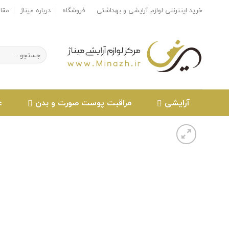
Ski
خرید اینترنتی لوازم آرایشی و بهداشتی
فروشگاه
درباره میناژ
مقا
t
conten
جستجو
برای:
آرایشی
مراقبت پوست صورت و بدن
ع