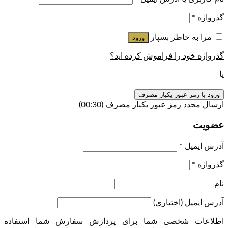
گذرواژه
*
مرا به خاطر بسپار
ورود
گذرواژه خود را فراموش کرده اید؟
یا
ورود با رمز عبور یکبار مصرف
ارسال مجدد رمز عبور یکبار مصرف
(00:
30
)
عضویت
آدرس ایمیل
*
گذرواژه
*
نام
آدرس ایمیل
(اختیاری)
اطلاعات شخصی شما برای پردازش سفارش شما استفاده