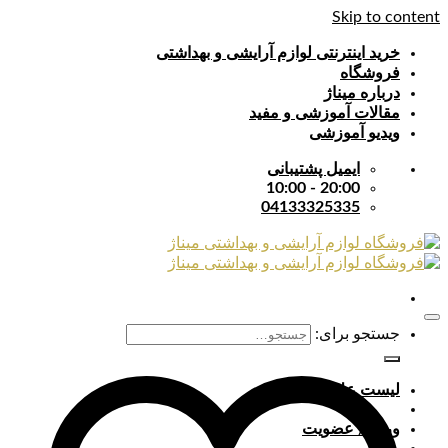
Skip to content
خرید اینترنتی لوازم آرایشی و بهداشتی
فروشگاه
درباره میناژ
مقالات آموزشی و مفید
ویدیو آموزشی
ایمیل پشتیبانی
20:00 - 10:00
04133325335
جستجو برای:
لیست علایق
ورود / عضویت