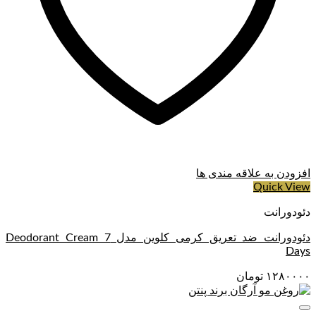
افزودن به علاقه مندی ها
Quick View
دئودورانت
دئودورانت ضد تعریق کرمی کلوین مدل Deodorant Cream 7
Days
۱۲۸۰۰۰۰
تومان