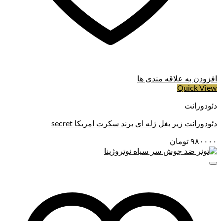
افزودن به علاقه مندی ها
Quick View
دئودورانت
دئودورانت زیر بغل ژله ای برند سکرت امریکا secret
۹۸۰۰۰۰
تومان