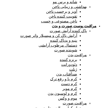
شانه و برس مو
بهداشتی و زیبایی ناخن
آویز و برچسب ناخن
تقوییت کننده ناخن
ناخن مصنوعی و چسب
مراقبت پوست صورت و بدن
پاک کننده آرایش صورت
آرایش پاک کن و میسیلار واتر صورت
پنبه و پدپاک کننده
دستمال مرطوب آرایشی
شوینده صورت
مراقبت بدن
برنزه کننده
دئودورانت
ژیلت
ضدآفتاب بدن
کرم پا و رفع ترک
کرم دست
کرم موبر
کرم و لوسیون بدن
موم و وکس
مراقبت صورت
اسکراب و لایه بردار صورت