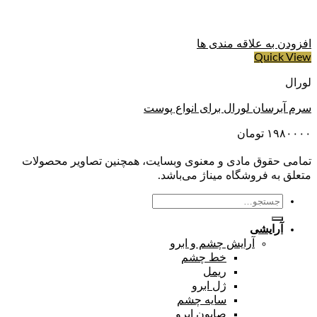
افزودن به علاقه مندی ها
Quick View
لورال
سرم آبرسان لورال برای انواع پوست
۱۹۸۰۰۰۰
تومان
تمامی حقوق مادی و معنوی وبسایت، همچنین تصاویر محصولات
متعلق به فروشگاه میناژ می‌باشد.
جستجو
برای:
آرایشی
آرایش چشم و ابرو
خط چشم
ریمل
ژل ابرو
سایه چشم
صابون ابرو