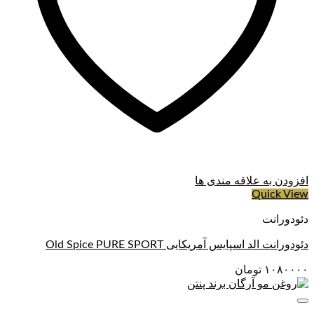
افزودن به علاقه مندی ها
Quick View
دئودورانت
دئودورانت الد اسپایس آمریکایی Old Spice PURE SPORT
۱۰۸۰۰۰۰
تومان