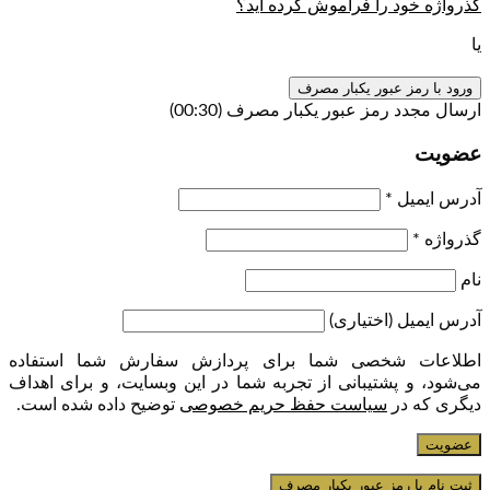
گذرواژه خود را فراموش کرده اید؟
یا
ورود با رمز عبور یکبار مصرف
ارسال مجدد رمز عبور یکبار مصرف
(00:
30
)
عضویت
آدرس ایمیل
*
گذرواژه
*
نام
آدرس ایمیل
(اختیاری)
اطلاعات شخصی شما برای پردازش سفارش شما استفاده
می‌شود، و پشتیبانی از تجربه شما در این وبسایت، و برای اهداف
دیگری که در
سیاست حفظ حریم خصوصی
توضیح داده شده است.
عضویت