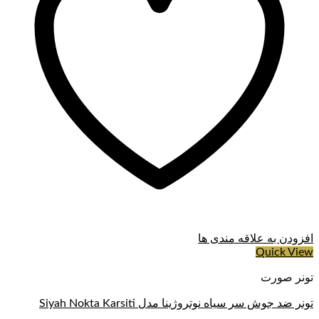
افزودن به علاقه مندی ها
Quick View
تونر صورت
تونر ضد جوش سر سیاه نوتروژینا مدل Siyah Nokta Karsiti