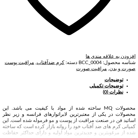
افزودن به علاقه مندی ها
شناسه محصول:
BCC_0004
دسته:
کرم ضدآفتاب
,
مراقبت پوست
صورت و بدن
,
مراقبت صورت
توضیحات
توضیحات تکمیلی
نظرات (0)
محصولات MQ ساخته شده از مواد با کیفیت می باشد. این
محصولات در یکی از معتبرترین لابراتوارهای فرانسه و زیر نظر
اساتید فن در صنعت مراقبت از پوست و مو فرموله شده است. این
کمپانی کرم های ضد آفتاب خود را روانه بازار کرده است که ساخته
شده از مرغوبترین و جدیدترین مواد اولیه و دارای حداکثر حفاظت