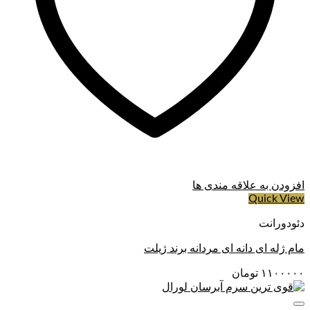
افزودن به علاقه مندی ها
Quick View
دئودورانت
مام ژله ای دانه ای مردانه برند ژیلت
۱۱۰۰۰۰۰
تومان