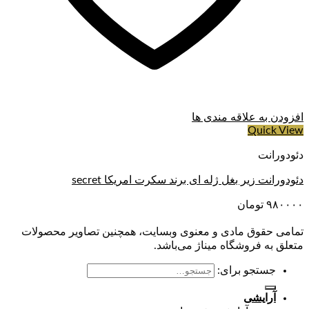
افزودن به علاقه مندی ها
Quick View
دئودورانت
دئودورانت زیر بغل ژله ای برند سکرت امریکا secret
۹۸۰۰۰۰
تومان
تمامی حقوق مادی و معنوی وبسایت، همچنین تصاویر محصولات
متعلق به فروشگاه میناژ می‌باشد.
جستجو برای:
آرایشی