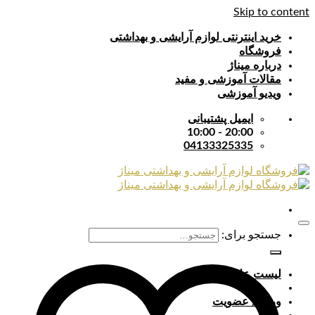
Skip to content
خرید اینترنتی لوازم آرایشی و بهداشتی
فروشگاه
درباره میناژ
مقالات آموزشی و مفید
ویدیو آموزشی
ایمیل پشتیبانی
20:00 - 10:00
04133325335
جستجو برای:
لیست علایق
ورود / عضویت