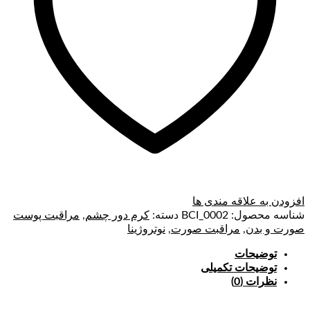
افزودن به علاقه مندی ها
شناسه محصول:
BCI_0002
دسته:
کرم دور چشم
,
مراقبت پوست
صورت و بدن
,
مراقبت صورت
,
نوتروژینا
توضیحات
توضیحات تکمیلی
نظرات (0)