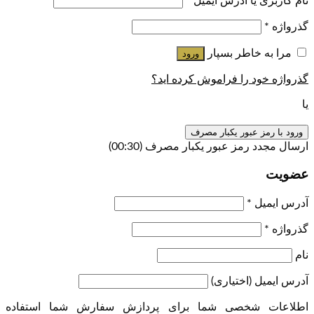
نام کاربری یا آدرس ایمیل
*
گذرواژه
*
مرا به خاطر بسپار
ورود
گذرواژه خود را فراموش کرده اید؟
یا
ورود با رمز عبور یکبار مصرف
ارسال مجدد رمز عبور یکبار مصرف
(00:
30
)
عضویت
آدرس ایمیل
*
گذرواژه
*
نام
آدرس ایمیل
(اختیاری)
اطلاعات شخصی شما برای پردازش سفارش شما استفاده