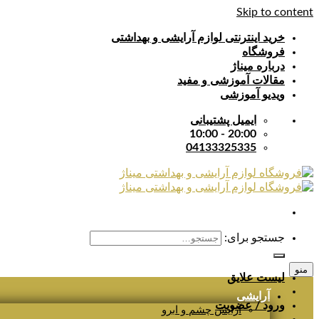
Skip to content
خرید اینترنتی لوازم آرایشی و بهداشتی
فروشگاه
درباره میناژ
مقالات آموزشی و مفید
ویدیو آموزشی
ایمیل پشتیبانی
20:00 - 10:00
04133325335
جستجو برای:
منو
لیست علایق
آرایشی
ورود / عضویت
آرایش چشم و ابرو