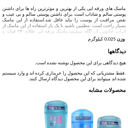
ماسک های ورقه ایی یکی از بهترین و موثرترین راه ها برای داشتن
پوستی سالم و شاداب است .برای داشتن پوستی سالم و بی عیب و
نقص مراقبت از پوست را نباید غافل شد.استفاده از این ماسک
بسیار راحت است .مطمین باشید با یک بار استفاده از این ماسک از
اثرات جادویی ان اگاه میشوید.ماسک ورقه ایی طلای ۲۴ فواید و
کاربرد بسیاری از جمله روشن کنندگی پوست – ابرسانی و رطوبت
وزن
0.025 کیلوگرم
رسانی پوست – جلوگیری و رفع شلی و افتادگی صورت – کلاژن
سازی قوی برای از بین بردن چین و چروک پوست و … دارد که به
دیدگاهها
نوبه خود انقلاب بزرگی در سلامت پوست و زیبایی ایجاد میکند.
هیچ دیدگاهی برای این محصول نوشته نشده است.
.فقط مشتریانی که این محصول را خریداری کرده اند و وارد سیستم
شده اند میتوانند برای این محصول دیدگاه ارسال کنند.
محصولات مشابه