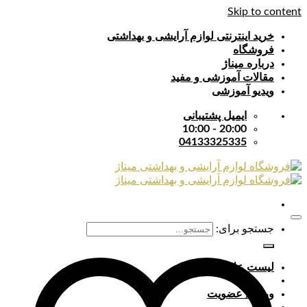
Skip to content
خرید اینترنتی لوازم آرایشی و بهداشتی
فروشگاه
درباره میناژ
مقالات آموزشی و مفید
ویدیو آموزشی
ایمیل پشتیبانی
20:00 - 10:00
04133325335
جستجو برای:
لیست علایق
ورود / عضویت