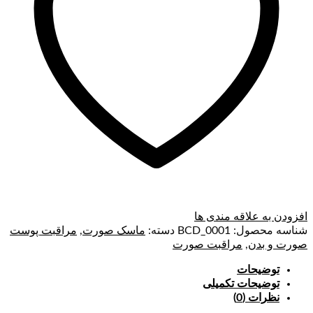
افزودن به علاقه مندی ها
شناسه محصول:
BCD_0001
دسته:
ماسک صورت
,
مراقبت پوست
صورت و بدن
,
مراقبت صورت
توضیحات
توضیحات تکمیلی
نظرات (0)