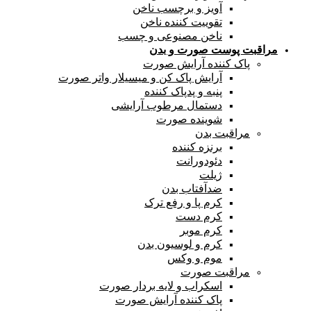
آویز و برچسب ناخن
تقوییت کننده ناخن
ناخن مصنوعی و چسب
مراقبت پوست صورت و بدن
پاک کننده آرایش صورت
آرایش پاک کن و میسیلار واتر صورت
پنبه و پدپاک کننده
دستمال مرطوب آرایشی
شوینده صورت
مراقبت بدن
برنزه کننده
دئودورانت
ژیلت
ضدآفتاب بدن
کرم پا و رفع ترک
کرم دست
کرم موبر
کرم و لوسیون بدن
موم و وکس
مراقبت صورت
اسکراب و لایه بردار صورت
پاک کننده آرایش صورت