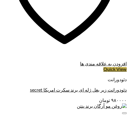
افزودن به علاقه مندی ها
Quick View
دئودورانت
دئودورانت زیر بغل ژله ای برند سکرت امریکا secret
۹۸۰۰۰۰
تومان