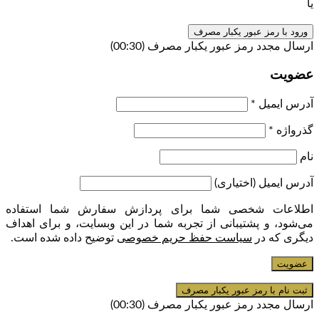
یا
ورود با رمز عبور یکبار مصرف
ارسال مجدد رمز عبور یکبار مصرف
(00:
30
)
عضویت
آدرس ایمیل
*
گذرواژه
*
نام
آدرس ایمیل
(اختیاری)
اطلاعات شخصی شما برای پردازش سفارش شما استفاده
می‌شود، و پشتیبانی از تجربه شما در این وبسایت، و برای اهداف
دیگری که در
سیاست حفظ حریم خصوصی
توضیح داده شده است.
عضویت
ارسال مجدد رمز عبور یکبار مصرف
(00:
30
)