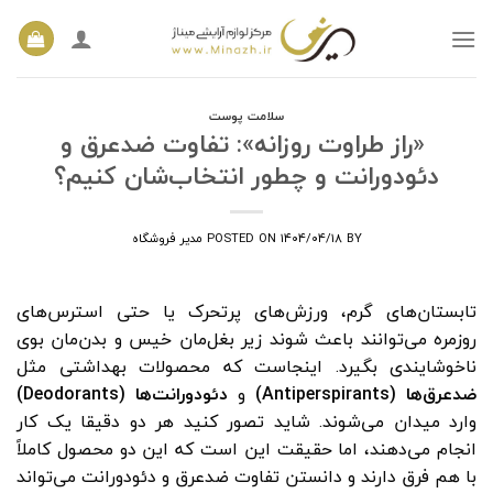
Ski
t
conten
سلامت پوست
«راز طراوت روزانه»: تفاوت ضدعرق‌ و
دئودورانت‌ و چطور انتخاب‌شان کنیم؟
BY
۱۴۰۴/۰۴/۱۸
POSTED ON
مدیر فروشگاه
تابستان‌های گرم، ورزش‌های پرتحرک یا حتی استرس‌های
روزمره می‌توانند باعث شوند زیر بغل‌مان خیس و بدن‌مان بوی
ناخوشایندی بگیرد. اینجاست که محصولات بهداشتی مثل
ضدعرق‌ها (Antiperspirants)
و
دئودورانت‌ها (Deodorants)
وارد میدان می‌شوند. شاید تصور کنید هر دو دقیقا یک کار
انجام می‌دهند، اما حقیقت این است که این دو محصول کاملاً
با هم فرق دارند و دانستن تفاوت ضدعرق‌ و دئودورانت‌ می‌تواند