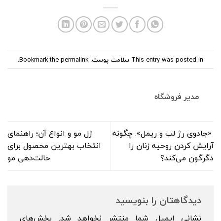
This entry was posted in
سلامت پوست
. Bookmark the
permalink
.
مدیر فروشگاه
«جادوی رژ لب و ریمل»: چگونه
ژل مو و انواع آن؛ راهنمای
آرایش کردن روحیه زنان را
انتخاب بهترین محصول برای
دگرگون می‌کند؟
حالت‌دهی مو
دیدگاهتان را بنویسید
نشانی ایمیل شما منتشر نخواهد شد.
بخش‌های