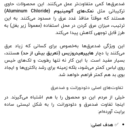
ضدعرق‌ها کمی متفاوت‌تر عمل می‌کنند. این محصولات حاوی
ترکیباتی مثل
نمک‌های آلومینیوم (Aluminum Chloride)
هستند که موقتاً منافذ غدد عرق را مسدود می‌کنند. به این
ترتیب، میزان عرق کردن در محل استفاده (معمولاً زیر بغل) به
طرز قابل توجهی کاهش پیدا می‌کند.
این ویژگی ضدعرق‌ها به‌خصوص برای کسانی که زیاد عرق
می‌کنند یا دچار
هایپرهیدروزیس (تعریق بیش از حد)
هستند،
بسیار مفید است. با این کار نه تنها رطوبت و لک‌های خیس
روی لباس کمتر می‌شود، بلکه زمینه برای رشد باکتری‌ها و ایجاد
بوی بد هم کمتر فراهم خواهد شد.
تفاوت‌های اصلی دئودورانت و ضدعرق
خیلی از مردم این دو محصول را با هم اشتباه می‌گیرند. در
اینجا تفاوت ضدعرق‌ و دئودورانت‌ را به شکل لیستی ساده
برایت آورده‌ام:
✅
هدف اصلی: