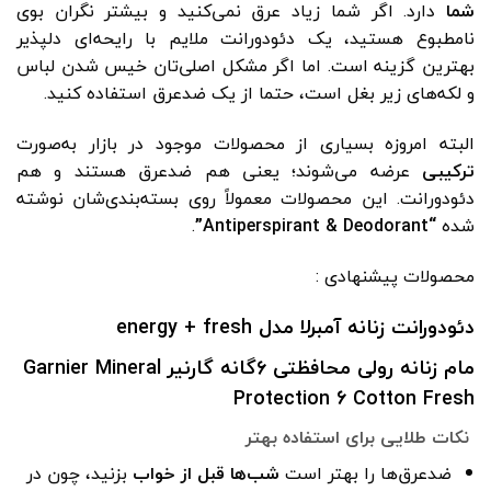
شما
دارد. اگر شما زیاد عرق نمی‌کنید و بیشتر نگران بوی
نامطبوع هستید، یک دئودورانت ملایم با رایحه‌ای دلپذیر
بهترین گزینه است. اما اگر مشکل اصلی‌تان خیس شدن لباس
و لکه‌های زیر بغل است، حتما از یک ضدعرق استفاده کنید.
البته امروزه بسیاری از محصولات موجود در بازار به‌صورت
ترکیبی
عرضه می‌شوند؛ یعنی هم ضدعرق هستند و هم
دئودورانت. این محصولات معمولاً روی بسته‌بندی‌شان نوشته
شده
“Antiperspirant & Deodorant”
.
محصولات پیشنهادی :
دئودورانت زنانه آمبرلا مدل energy + fresh
مام زنانه رولی محافظتی ۶گانه گارنیر Garnier Mineral
Protection 6 Cotton Fresh
نکات طلایی برای استفاده بهتر
ضدعرق‌ها را بهتر است
شب‌ها قبل از خواب
بزنید، چون در