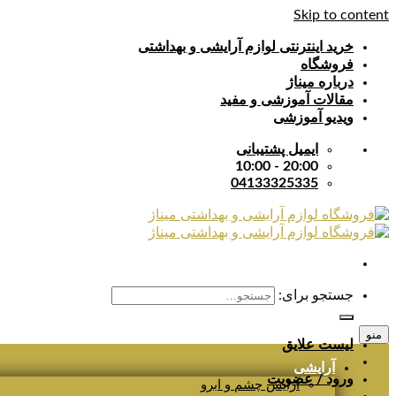
Skip to content
خرید اینترنتی لوازم آرایشی و بهداشتی
فروشگاه
درباره میناژ
مقالات آموزشی و مفید
ویدیو آموزشی
ایمیل پشتیبانی
20:00 - 10:00
04133325335
جستجو برای:
منو
لیست علایق
آرایشی
ورود / عضویت
آرایش چشم و ابرو