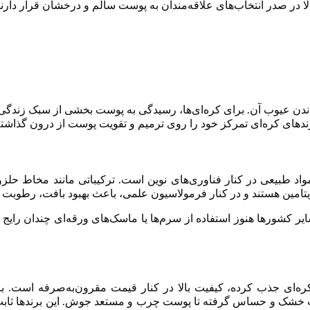
الا در صدر انتخاب‌های علاقه‌مندان به پوست سالم و درخشان قرار د
ن عیوب آن. برای کره‌ای‌ها، رسیدگی به پوست بخشی از سبک زندگی رو
دهای کره‌ای تمرکز خود را روی ترمیم و تقویت پوست از درون گذاشته‌ا
مواد طبیعی در کنار فناوری‌های نوین است. ترکیباتی مانند مخاط حل
و ویتامین هستند و در کنار فرمولاسیون علمی، باعث بهبود بافت، رط
سایر کشورها هنوز استفاده از سرم‌ها یا ماسک‌های ورقه‌ای چندان رایج 
ذب کرده، کیفیت بالا در کنار قیمت مقرون‌به‌صرفه است. برندهایی مانن
ز پوست خشک و حساس گرفته تا پوست چرب و مستعد جوش. این برندها ثابت