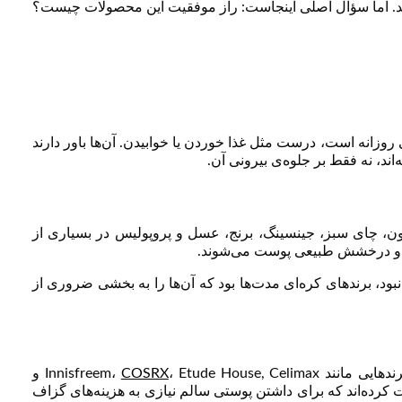
ارند. اما سؤال اصلی اینجاست: راز موفقیت این محصولات چیست؟
زانه است، درست مثل غذا خوردن یا خوابیدن. آن‌ها باور دارند
ند، نه فقط بر جلوه‌ی بیرونی آن.
زون، چای سبز، جینسینگ، برنج، عسل و پروپولیس در بسیاری از
وبت و درخشش طبیعی پوست می‌شوند.
نبود، برندهای کره‌ای مدت‌ها بود که آن‌ها را به بخشی ضروری از
د Innisfreem،
COSRX
، Etude House, Celimax و
 کرده‌اند که برای داشتن پوستی سالم نیازی به هزینه‌های گزاف