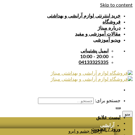
Skip to content
خرید اینترنتی لوازم آرایشی و بهداشتی
فروشگاه
درباره میناژ
مقالات آموزشی و مفید
ویدیو آموزشی
ایمیل پشتیبانی
20:00 - 10:00
04133325335
جستجو برای:
منو
لیست علایق
آرایشی
ورود / عضویت
آرایش چشم و ابرو