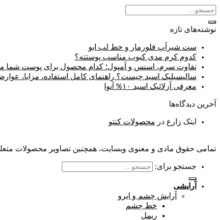
نوشته‌های تازه
ست شیرآپ فلورمار و خط لب ایو
کدوم کرم مدی کیوب مناسب پوستته؟
تفاوت سرم، اسنس و آمپول؛ کدام محصول برای پوست شما م
سالیسیلیک اسید چیست؟ راهنمای کامل استفاده، مزایا، عوا
معرفی آزلائیک اسید ۱۰% آنوا
آخرین دیدگاه‌ها
ایتک زارع
در
محصولات کنتو
تمامی حقوق مادی و معنوی وبسایت، همچنین تصاویر محصولات متعلق 
جستجو برای:
آرایشی
آرایش چشم و ابرو
خط چشم
ریمل