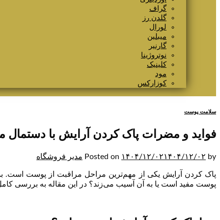
گراف
گلدن رز
لورال
میبلین
گارنیر
نوتروژینا
کلینیک
مود
کوزارکس
سلامت پوست
فواید و مضرات پاک کردن آرایش با دستمال 
by
۱۴۰۴/۱۲/۰۲
۱۴۰۴/۱۲/۰۲
Posted on
مدیر فروشگاه
پاک کردن آرایش یکی از مهم‌ترین مراحل مراقبت از پوست است. بس
پوست مفید است یا به آن آسیب می‌زند؟ در این مقاله به بررسی کام