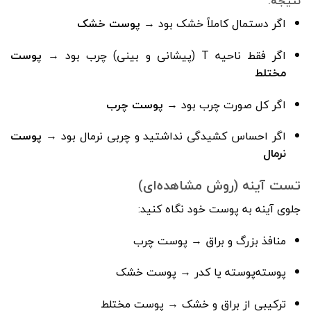
نتیجه:
اگر دستمال کاملاً خشک بود →
پوست خشک
اگر فقط ناحیه T (پیشانی و بینی) چرب بود →
پوست
مختلط
اگر کل صورت چرب بود →
پوست چرب
اگر احساس کشیدگی نداشتید و چربی نرمال بود →
پوست
نرمال
تست آینه (روش مشاهده‌ای)
جلوی آینه به پوست خود نگاه کنید:
منافذ بزرگ و براق → پوست چرب
پوسته‌پوسته یا کدر → پوست خشک
ترکیبی از براق و خشک → پوست مختلط