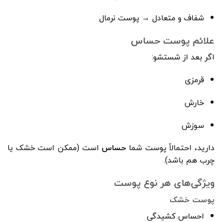
شفاف و متعادل → پوست نرمال
علائم پوست حساس
اگر بعد از شستشو:
قرمزی
خارش
سوزش
دارید، احتمالاً پوست شما
حساس
است (ممکن است خشک یا
چرب هم باشد).
ویژگی‌های هر نوع پوست
پوست خشک
احساس کشیدگی