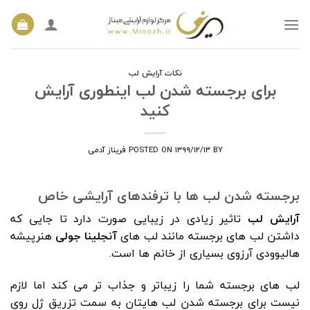
Ski
t
conten
نکات آرایش لب
برای برجسته شدن لب اینطوری آرایش
کنید
BY
۱۳۹۹/۱۲/۱۳
POSTED ON
فریناز آدمی
برجسته شدن لب ها با ترفندهای آرایشی خاص
آرایش لب
تاثیر زیادی در زیبایی صورت دارد تا جایی که
داشتن لب های برجسته مانند لب های
آنجلینا جولی
هنرپیشه
هالیوودی آرزوی بسیاری از خانم ها است.
لب های برجسته شما را زیباتر و جذاب تر می کند اما لازم
نیست برای برجسته شدن لب هایتان به سمت تزریق ژل روی