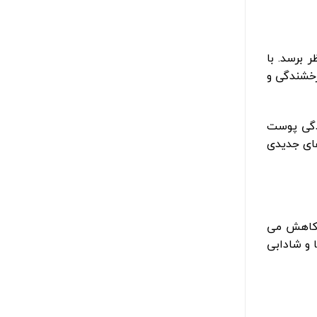
 برسد. با
رخشندگی و
دگی پوست
های جدیدی
 کاهش می
 و شادابی