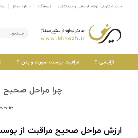
Ski
خرید اینترنتی لوازم آرایشی و بهداشتی
فروشگاه
درباره میناژ
مقا
t
conten
جستجو
برای:
آرایشی
مراقبت پوست صورت و بدن
ع
چرا مراحل صحیح 
۰۷/۳۰
BY
ارزش مراحل صحیح مراقبت از پوس