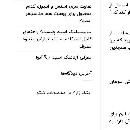
احتمال از
تفاوت سرم، اسنس و آمپول؛ کدام
 کند که ”
محصول برای پوست شما مناسب‌تر
است؟
سالیسیلیک اسید چیست؟ راهنمای
راقبت از
کامل استفاده، مزایا، عوارض و نحوه
ید که چرا
مصرف
م. همچنین
معرفی آزلائیک اسید ۱۰% آنوا
آخرین دیدگاه‌ها
حتی سرطان
ایتک زارع
در
محصولات کنتو
لازم برای
دارد. به