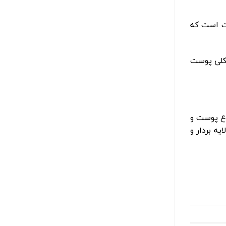
ز پوست است که
ر سلامت کلی پوست
وع پوست و
ه بردار و