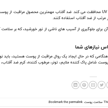
از پوست شما در برابر اشعه های مضر UV محافظت می کند. ضد آفتاب مهمترین محصول مراقبت ا
ر مرتب از ضد آفتاب استفاده کنند.
تفاده هرروز از کرم ضد آفتاب و استفاده مجدد طبق spf آن برای جلوگیری از آسیب های ناشی از نور خورشید، که ب
گامی که در حال ایجاد یک روال مراقبت از پوست هستید، باید ن
پوست شامل پاک کننده ملایم، تونر، مرطوب کننده، کرم ضد آفتاب، لای
Thi
سلامت پوست
. Bookmark the
permalink
.