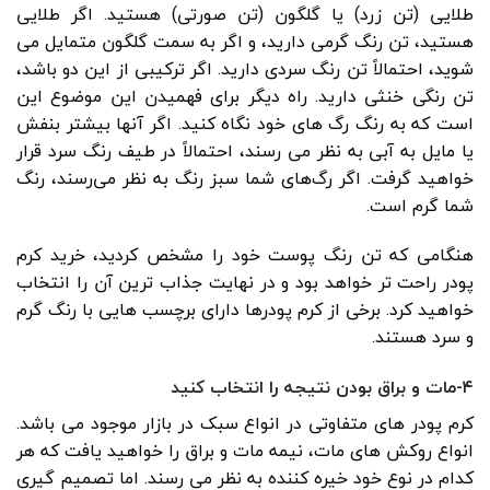
طلایی (تن زرد) یا گلگون (تن صورتی) هستید. اگر طلایی
هستید، تن رنگ گرمی دارید، و اگر به سمت گلگون متمایل می
شوید، احتمالاً تن رنگ سردی دارید. اگر ترکیبی از این دو باشد،
تن رنگی خنثی دارید. راه دیگر برای فهمیدن این موضوع این
است که به رنگ رگ های خود نگاه کنید. اگر آنها بیشتر بنفش
یا مایل به آبی به نظر می رسند، احتمالاً در طیف رنگ سرد قرار
خواهید گرفت. اگر رگ‌های شما سبز رنگ به نظر می‌رسند، رنگ
شما گرم است.
هنگامی که تن رنگ پوست خود را مشخص کردید، خرید کرم
پودر راحت تر خواهد بود و در نهایت جذاب ترین آن را انتخاب
خواهید کرد. برخی از کرم پودرها دارای برچسب هایی با رنگ گرم
و سرد هستند.
۴-مات و براق بودن نتیجه را انتخاب کنید
کرم پودر های متفاوتی در انواع سبک در بازار موجود می باشد.
انواع روکش های مات، نیمه مات و براق را خواهید یافت که هر
کدام در نوع خود خیره کننده به نظر می رسند. اما تصمیم گیری