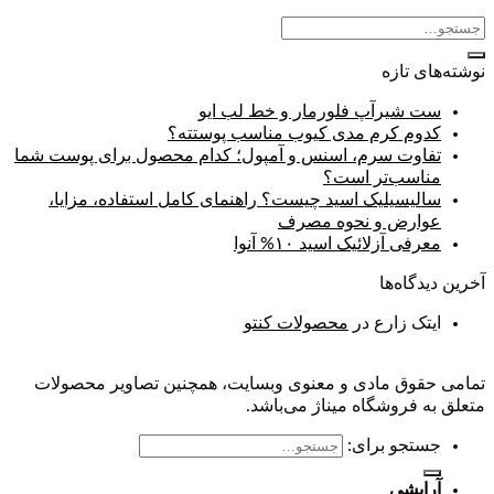
نوشته‌های تازه
ست شیرآپ فلورمار و خط لب ایو
کدوم کرم مدی کیوب مناسب پوستته؟
تفاوت سرم، اسنس و آمپول؛ کدام محصول برای پوست شما
مناسب‌تر است؟
سالیسیلیک اسید چیست؟ راهنمای کامل استفاده، مزایا،
عوارض و نحوه مصرف
معرفی آزلائیک اسید ۱۰% آنوا
آخرین دیدگاه‌ها
ایتک زارع
در
محصولات کنتو
تمامی حقوق مادی و معنوی وبسایت، همچنین تصاویر محصولات
متعلق به فروشگاه میناژ می‌باشد.
جستجو برای:
آرایشی