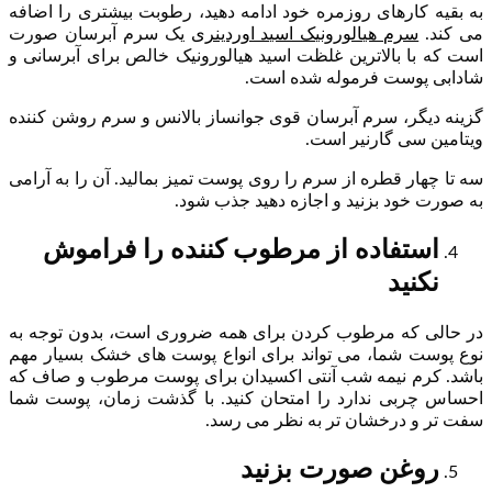
به بقیه کارهای روزمره خود ادامه دهید، رطوبت بیشتری را اضافه
می کند.
سرم هیالورونیک اسید اوردینری
یک سرم آبرسان صورت
است که با بالاترین غلظت اسید هیالورونیک خالص برای آبرسانی و
شادابی پوست فرموله شده است.
گزینه دیگر، سرم آبرسان قوی جوانساز بالانس و سرم روشن کننده
ویتامین سی گارنیر است.
سه تا چهار قطره از سرم را روی پوست تمیز بمالید. آن را به آرامی
به صورت خود بزنید و اجازه دهید جذب شود.
استفاده از مرطوب کننده را فراموش
نکنید
در حالی که مرطوب کردن برای همه ضروری است، بدون توجه به
نوع پوست شما، می تواند برای انواع پوست های خشک بسیار مهم
باشد. کرم نیمه شب آنتی اکسیدان برای پوست مرطوب و صاف که
احساس چربی ندارد را امتحان کنید. با گذشت زمان، پوست شما
سفت تر و درخشان تر به نظر می رسد.
روغن صورت بزنید