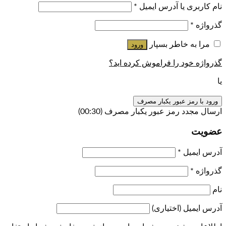
نام کاربری یا آدرس ایمیل
*
گذرواژه
*
مرا به خاطر بسپار
ورود
گذرواژه خود را فراموش کرده اید؟
یا
ورود با رمز عبور یکبار مصرف
ارسال مجدد رمز عبور یکبار مصرف
(00:
30
)
عضویت
آدرس ایمیل
*
گذرواژه
*
نام
آدرس ایمیل
(اختیاری)