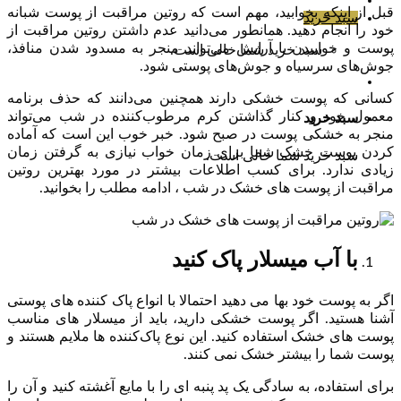
قبل از اینکه بخوابید، مهم است که روتین مراقبت از پوست شبانه
سبد خرید
خود را انجام دهید. همانطور می‌دانید عدم داشتن روتین مراقبت از
پوست و خوابیدن با آرایش می‌تواند منجر به مسدود شدن منافذ،
سبد خرید شما خالی است.
جوش‌های سرسیاه و جوش‌های پوستی شود.
کسانی که پوست خشکی دارند همچنین می‌دانند که حذف برنامه
معمول خود و کنار گذاشتن کرم مرطوب‌کننده در شب می‌تواند
سبد خرید
منجر به خشکی پوست در صبح شود. خبر خوب این است که آماده
کردن پوست خشک شما برای زمان خواب نیازی به گرفتن زمان
سبد خرید شما خالی است.
زیادی ندارد. برای کسب اطلاعات بیشتر در مورد بهترین روتین
مراقبت از پوست های خشک در شب ، ادامه مطلب را بخوانید.
با آب میسلار پاک کنید
اگر به پوست خود بها می دهید احتمالا با انواع پاک کننده های پوستی
آشنا هستید. اگر پوست خشکی دارید، باید از میسلار های مناسب
پوست های خشک استفاده کنید. این نوع پاک‌کننده‌ ها ملایم هستند و
پوست شما را بیشتر خشک نمی کنند.
برای استفاده، به سادگی یک پد پنبه ای را با مایع آغشته کنید و آن را