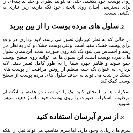
روی پوست خود بکشید. حتی می‌توانید بطری و چند پد پنبه‌ای را
برای دسترسی آسان روی پاتختی خود نگه دارید، زیرا نیازی به
آبکشی نیست.
سلول های مرده پوست را از بین ببرید
در حالی که به نظر غیرقابل تصور می رسد، لایه برداری در واقع
برای پوست خشک مفید است. وقتی پوست خشک و کدر به نظر می
رسد و احساس می شود یک لایه روی صورت است، این همان سلول
های مرده پوست است. این سلول ها می توانند روی سطح پوست
جمع شوند و ظاهر چهره شما را به طور کامل تغییر دهند. لایه
برداری به عنوان یک جنبه منظم از روتین مراقبت از پوست های
خشک در شب می تواند به حذف سلول های مرده پوست از سطح
پوست کمک کند.
اسکراب ها را امتحان کنید. یک یا دو شب در هفته، با انگشتان
مرطوب، اسکراب صورت را روی پوست خود ماساژ دهید، سپس
بشویید.
از سرم آبرسان استفاده کنید
سرم های زیادی وجود دارد، اما سرم مناسب می تواند قبل از اینکه