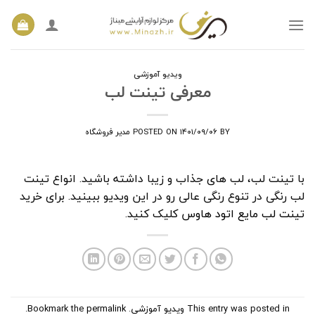
Ski
t
conten
ویدیو آموزشی
معرفی تینت لب
BY
۱۴۰۱/۰۹/۰۶
POSTED ON
مدیر فروشگاه
با تینت لب، لب های جذاب و زیبا داشته باشید. انواع تینت
لب رنگی در تنوع رنگی عالی رو در این ویدیو ببینید. برای خرید
تینت لب مایع اتود هاوس
کلیک کنید.
This entry was posted in
ویدیو آموزشی
. Bookmark the
permalink
.