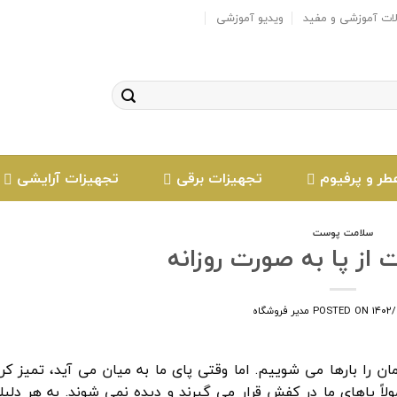
لات آموزشی و مفید
ویدیو آموزشی
طر و پرفیوم
تجهیزات برقی
تجهیزات آرایشی
سلامت پوست
 از پا به صورت روزانه
۱۴۰۲/
POSTED ON
مدیر فروشگاه
 را بارها می شوییم. اما وقتی پای ما به میان می آید، تمیز کرد
 پاهای ما در کفش قرار می گیرند و دیده نمی شوند. به هر دلیلی