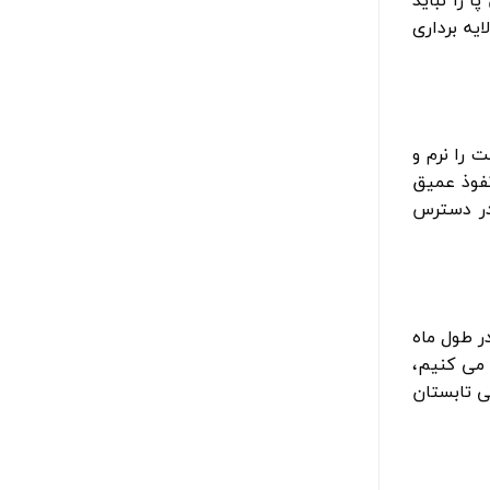
یه برداری
 را نرم و
نفوذ عمیق
در دسترس
ر طول ماه
 می کنیم،
ی تابستان