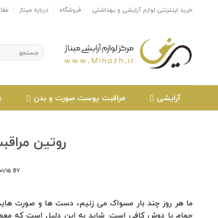
Ski
خرید اینترنتی لوازم آرایشی و بهداشتی
فروشگاه
درباره میناژ
مقا
t
conten
جستجو
برای:
آرایشی
مراقبت پوست صورت و بدن
ع
روتین مراقبت
۰۱/۱۵
BY
ما هر روز چند بار مسواک می زنیم، دست ها و صورت هایمان
حمام یا دوش کافی است. شاید به این دلیل است که معمولاً