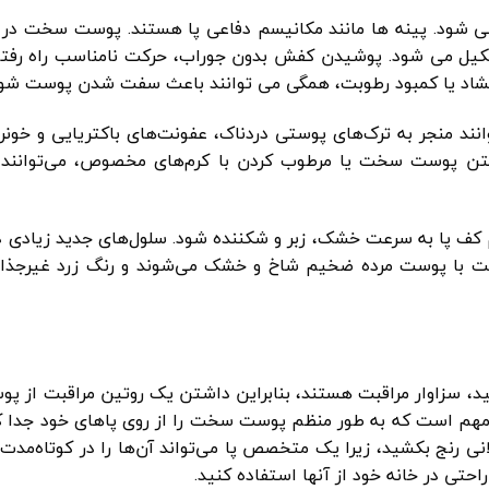
ی شود. پینه ها مانند مکانیسم دفاعی پا هستند. پوست سخت در 
تشکیل می شود. پوشیدن کفش بدون جوراب، حرکت نامناسب راه رفت
 گشاد یا کمبود رطوبت، همگی می توانند باعث سفت شدن پوست شون
انند منجر به ترک‌های پوستی دردناک، عفونت‌های باکتریایی و خونر
شتن پوست سخت یا مرطوب کردن با کرم‌های مخصوص، می‌توانند 
 پا به سرعت خشک، زبر و شکننده شود. سلول‌های جدید زیادی در
عت با پوست مرده ضخیم شاخ و خشک می‌شوند و رنگ زرد غیرجذاب
ید، سزاوار مراقبت هستند، بنابراین داشتن یک روتین مراقبت از پو
مهم است که به طور منظم پوست سخت را از روی پاهای خود جدا ک
ی رنج بکشید، زیرا یک متخصص پا می‌تواند آن‌ها را در کوتاه‌مدت
احتی در خانه خود از آنها استفاده کنید.