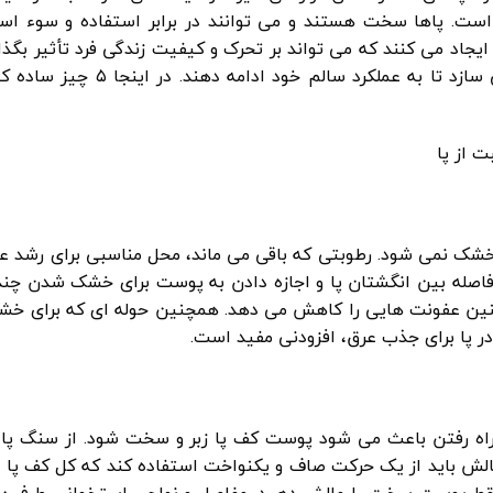
است. پاها سخت هستند و می توانند در برابر استفاده و سوء است
ایجاد می کنند که می تواند بر تحرک و کیفیت زندگی فرد تأثیر بگذار
از پا یک فرآیند ساده است و مراقبت روزانه آنها را قادر می سازد تا به عم
خشک نمی شود. رطوبتی که باقی می ماند، محل مناسبی برای رشد 
 فاصله بین انگشتان پا و اجازه دادن به پوست برای خشک شدن چند
چنین عفونت هایی را کاهش می دهد. همچنین حوله ای که برای خش
ر پا برای جذب عرق، افزودنی مفید است.
اه رفتن باعث می شود پوست کف پا زبر و سخت شود. از سنگ پا 
لش باید از یک حرکت صاف و یکنواخت استفاده کند که کل کف پا را
 فقط پوست سخت را مالش دهید. مفاصل و نواحی استخوانی طرفین پا