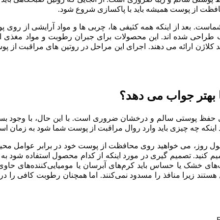
حافظت از پوست همیشه باید با پاکسازی شروع شود.
ت شماست. بعد از اینکه همه کثیفی ها، چربی ها و مواد آرایشی از روی
احی شده اند. این محصولات برای جبران رطوبت و مواد مغذی از دس
د کلاژن ارائه می دهند. اجرای این مراحل در روتین های مراقبت ا
 بهتر جواب می دهد؟
 حفظ پوستی سالم و درخشان ضروری است. با این حال، با وجود بسی
ینکه چه چیزی باید وارد روال مراقبت از پوست شما شود به زمان است
ول روز، می خواهید روی محافظت از پوست خود در برابر عوامل محیط
میم کنید. تصمیم گیری در مورد اینکه از کدام محصول استفاده شود ب
هستند زیرا منافذ را مسدود نمی‌کنند. اما همچنان رطوبت کافی را در 