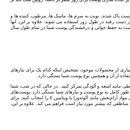
 پوست پاک شدند، نوبت به سرم ها، ماسک ها، مرطوب کننده ها و
ت رفته در طول روز استفاده می شوند. علاوه بر این، آنها
ز پوست به حفظ جوانی و درخشندگی پوست شما در تمام طول سال
اری از محصولات موجود، تشخیص اینکه کدام یک برای نیازهای
فاده از آن و همچنین نوع پوست شما بستگی دارد.
ی مانند اشعه و آلودگی تمرکز کنید. در حالی که در شب، شما
ه طور کامل به نوع پوست و نیازهای شما بستگی دارد. پوست‌های
چرب باید به دنبال مرطوب‌کننده‌های سبک باشند، در حالی که پوست‌های خشک یا حساس باید کرم‌های آبرسان یا مومیایی‌کننده‌های حاوی مواد آرام‌بخش مانند آلوئه‌ورا یا ویتامین E را انتخاب کنند. برای
مناطقی که بیشتر مورد نیاز است فراهم می کند. علاوه بر این،