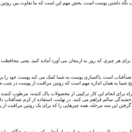
گه داشتن پوست است. بخش مهم این است که ما تفاوت بین روتین ها
برای هر چیزی که روز به ارمغان می آورد آماده کنید. یعنی محافظت 
از ضدآفتاب است. پاکسازی پوست به شما کمک می کند پوست خود را بر
صبح شما به همان اندازه مهم است که روتین مراقبت از پوست در شب ش
ین راه برای انجام این کار ترکیبی از محصولات پاک کننده، مرطوب کن
رفتن این سه مرحله، همه چیزهایی را که برای یک روتین مراقبت از پ
 پوستی سالم و زیبا ضروری است. از آنجایی که روتین صبحگاهی باید 