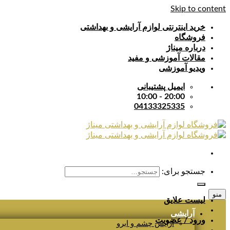
Skip to content
خرید اینترنتی لوازم آرایشی و بهداشتی
فروشگاه
درباره میناژ
مقالات آموزشی و مفید
ویدیو آموزشی
ایمیل پشتیبانی
20:00 - 10:00
04133325335
جستجو برای:
منو
لیست علایق
آرایشی
ورود / عضویت
آرایش چشم و ابرو