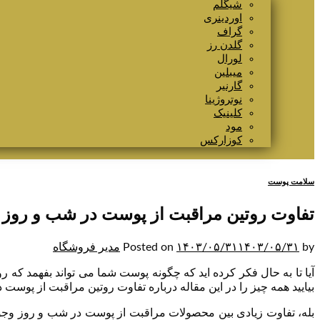
شیگلم
اوردینری
گراف
گلدن رز
لورال
میبلین
گارنیر
نوتروژینا
کلینیک
مود
کوزارکس
سلامت پوست
تفاوت روتین مراقبت از پوست در شب و روز
by
۱۴۰۳/۰۵/۳۱
۱۴۰۳/۰۵/۳۱
Posted on
مدیر فروشگاه
آیا تا به حال فکر کرده اید که چگونه پوست شما می تواند بفهمد که 
بیایید همه چیز را در این مقاله درباره تفاوت روتین مراقبت از پوست 
بله، تفاوت زیادی بین محصولات مراقبت از پوست در شب و روز وجود