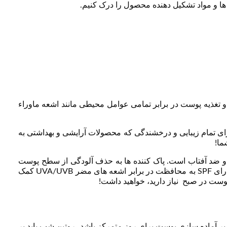
 و مواد تشکیل دهنده محصول را درک کنیم.
و تغذیه پوست در برابر تمامی عوامل محیطی مانند اشعه ماوراء
ای تمام زیبایی و درخشندگی که محصولات آرایشی و بهداشتی به
ما!
نده و ضد آفتاب است. پاک کننده ها به حذف آلودگی از سطح پوست
شما کمک می کنند، در حالی که مرطوب کننده ها آبرسانی را برای درخشندگی سالم فراهم می کنند. در نهایت، استفاده از کرم ضدآفتاب دارای SPF به محافظت در برابر اشعه های مضر UVA/UVB کمک
وست در صبح نیاز دارید، خواهید داشت!
بر آماده سازی پوست برای روز متمرکز باشد، روتین شب باید بر