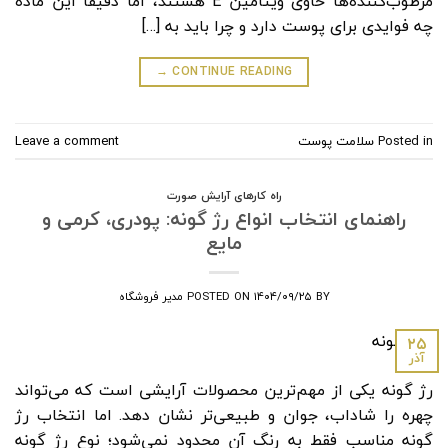
مرطوب‌کننده‌ها حاوی ویتامین E هستند، اما دقیقاً این ماده
چه فوایدی برای پوست دارد و چرا باید به […]
→
CONTINUE READING
Posted in
سلامت پوست
Leave a comment
راه کارهای آرایش صورت
راهنمای انتخاب انواع رژ گونه: پودری، کرمی و
مایع
BY
۱۴۰۴/۰۹/۲۵
POSTED ON
مدیر فروشگاه
۲۵
آذر
رژ گونه یکی از مهم‌ترین محصولات آرایشی است که می‌تواند
چهره را شاداب، جوان و طبیعی‌تر نشان دهد. اما انتخاب رژ
گونه مناسب فقط به رنگ آن محدود نمی‌شود؛ نوع رژ گونه