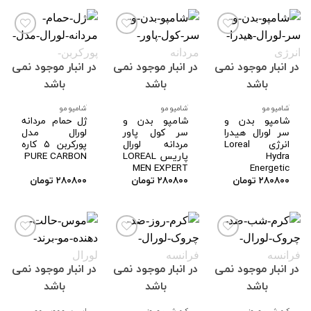
در انبار موجود نمی
در انبار موجود نمی
در انبار موجود نمی
افزودن
افزودن
افزودن
به
به
به
باشد
باشد
باشد
علاقه
علاقه
علاقه
مندی
مندی
مندی
ها
ها
ها
َشامپو مو
َشامپو مو
َشامپو مو
شامپو بدن و
شامپو بدن و
ژل حمام مردانه
سر لورال هیدرا
سر کول پاور
لورال مدل
انرژی Loreal
مردانه لورال
پورکربن ۵ کاره
Hydra
پاریس LOREAL
PURE CARBON
MEN EXPERT
Energetic
۲۸۰۸۰۰
تومان
۲۸۰۸۰۰
تومان
۲۸۰۸۰۰
تومان
در انبار موجود نمی
در انبار موجود نمی
در انبار موجود نمی
افزودن
افزودن
افزودن
به
به
به
باشد
باشد
باشد
علاقه
علاقه
علاقه
مندی
مندی
مندی
ها
ها
ها
کرم شب و روز
کرم شب و روز
اسپری و موس مو