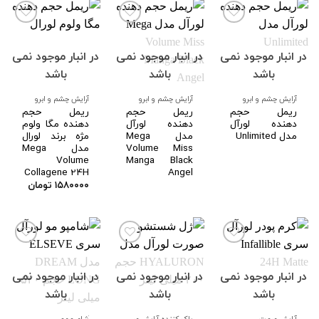
در انبار موجود نمی
در انبار موجود نمی
در انبار موجود نمی
افزودن
افزودن
افزودن
به
به
به
باشد
باشد
باشد
علاقه
علاقه
علاقه
مندی
مندی
مندی
ها
ها
ها
آرایش چشم و ابرو
آرایش چشم و ابرو
آرایش چشم و ابرو
ریمل حجم
ریمل حجم
ریمل حجم
دهنده لورآل
دهنده لورآل
دهنده مگا ولوم
مدل Unlimited
مدل Mega
مژه برند لورال
Volume Miss
مدل Mega
Volume
Manga Black
Collagene 24H
Angel
۱۵۸۰۰۰۰
تومان
در انبار موجود نمی
در انبار موجود نمی
در انبار موجود نمی
افزودن
افزودن
افزودن
به
به
به
باشد
باشد
باشد
علاقه
علاقه
علاقه
مندی
مندی
مندی
ها
ها
ها
آرایش صورت
پاک کننده آرایش صورت
َشامپو مو