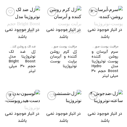
در انبار موجود نمی
در انبار موجود نمی
در انبار موجود نمی
افزودن
افزودن
افزودن
به
به
به
باشد
باشد
باشد
علاقه
علاقه
علاقه
مندی
مندی
مندی
ها
ها
ها
مراقبت پوست صورت و بدن
مراقبت پوست صورت و بدن
ضد لک و روشن کننده صورت
سرم آبرسان و
ژل کرم روشن
ژل ضد لک
روشن کننده
کننده و آبرسان
نوتروژینا مدل
پوست نوتروژینا
برایت بوست
Bright Boost
مدل Hydro
نوتروژینا
حجم ۳۰ میلی
Boost حجم ۳۰
لیتر
میلی لیتر
در انبار موجود نمی
در انبار موجود نمی
در انبار موجود نمی
افزودن
افزودن
افزودن
به
به
به
باشد
باشد
باشد
علاقه
علاقه
علاقه
مندی
مندی
مندی