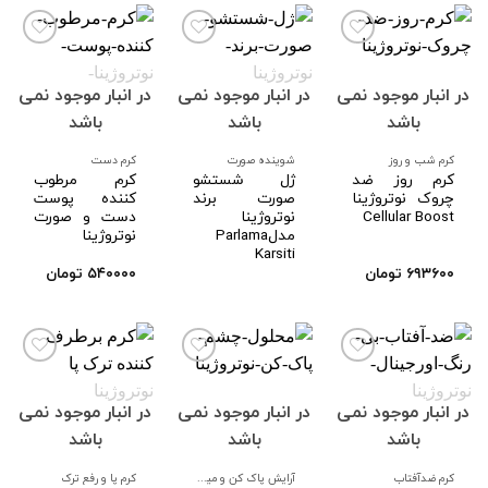
در انبار موجود نمی
در انبار موجود نمی
در انبار موجود نمی
افزودن
افزودن
افزودن
به
به
به
باشد
باشد
باشد
علاقه
علاقه
علاقه
مندی
مندی
مندی
ها
ها
ها
کرم شب و روز
شوینده صورت
کرم دست
کرم روز ضد
ژل شستشو
کرم مرطوب
چروک نوتروژینا
صورت برند
کننده پوست
Cellular Boost
نوتروژینا
دست و صورت
مدلParlama
نوتروژینا
Karsiti
۶۹۳۶۰۰
تومان
۵۴۰۰۰۰
تومان
در انبار موجود نمی
در انبار موجود نمی
در انبار موجود نمی
افزودن
افزودن
افزودن
به
به
به
باشد
باشد
باشد
علاقه
علاقه
علاقه
مندی
مندی
مندی
ها
ها
ها
کرم ضدآفتاب
آرایش پاک کن و میسیلار واتر صورت
کرم پا و رفع ترک