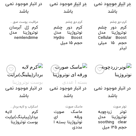
در انبار موجود نمی
در انبار موجود نمی
در انبار موجود نمی
افزودن
افزودن
افزودن
به
به
به
باشد
باشد
باشد
علاقه
علاقه
علاقه
مندی
مندی
مندی
ها
ها
ها
کرم دور چشم
کرم دور چشم
مراقبت پوست صورت و بدن
کرم دور چشم
کرم دور چشم
کرم ژل آبرسان
نوتروژینا مدل
نوتروژینا مدل
نوتروژینا مدل
nemlendirme
Hydro Boost
Cellular Boost
حجم ۱۵ میلی
حجم ۱۵ میل
لیتر
در انبار موجود نمی
در انبار موجود نمی
در انبار موجود نمی
افزودن
افزودن
افزودن
به
به
به
باشد
باشد
باشد
علاقه
علاقه
علاقه
مندی
مندی
مندی
ها
ها
ها
تونر صورت
ماسک صورت
اسکراب و لایه بردار صورت
تونر زردچوبه
ماسک صورت
کرم لایه
نوتروژینا مدل
ورقه ای
بردار(پیلینگ)برایت
soothing clear
نوتروژینا بسته ا
بوست نوتروژینا
حجم ۱۲۵ میل
عددی