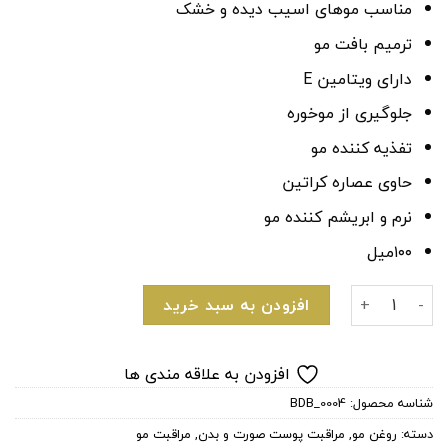
مناسب موهای اسیب دیده و خشک
ترمیم بافت مو
دارای ویتامین E
جلوگیری از موخوره
تفذیه کننده مو
حاوی عصاره کراتین
نرم و ابریشم کننده مو
۱۰۰میل
روغن مو آرگان برند پنتن مدل Pro-V حجم ۱۰۰ میلی لیتر عدد
افزودن به سبد خرید
افزودن به علاقه مندی ها
شناسه محصول:
BDB_0004
دسته:
روغن مو
,
مراقبت پوست صورت و بدن
,
مراقبت مو