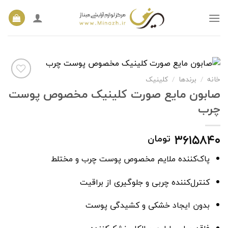
Ski
t
conten
خانه
برندها
کلینیک
/
/
صابون مایع صورت کلینیک مخصوص پوست
چرب
افزودن
به
علاقه
۳۶۱۵۸۴۰
تومان
مندی
ها
پاک‌کننده ملایم مخصوص پوست چرب و مختلط
کنترل‌کننده چربی و جلوگیری از براقیت
بدون ایجاد خشکی و کشیدگی پوست