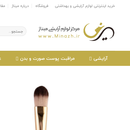
Ski
خرید اینترنتی لوازم آرایشی و بهداشتی
فروشگاه
درباره میناژ
مقا
t
conten
جستجو
برای:
آرایشی
مراقبت پوست صورت و بدن
ع