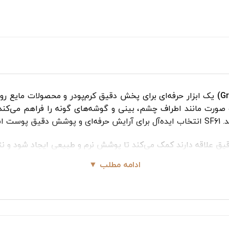
یک ابزار حرفه‌ای برای پخش دقیق کرم‌پودر و محصولات مایع
رت مانند اطراف چشم، بینی و گوشه‌های گونه را فراهم می‌کند 
وست است.
یق علاقه دارند کمک می‌کند تا پوشش نرم و طبیعی ایجاد شود و نتی
ادامه مطلب ▼
م‌پودر و محصولات مایع در
نواحی کوچک و حساس صورت
طراحی ش