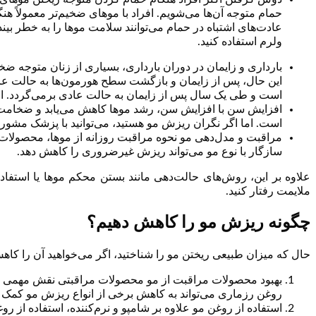
حمام متوجه آن‌ها می‌شویم. افراد با موهای ضخیم‌تر معمولاً هن
عادت‌های اشتباه در حمام می‌توانند سلامت موها را به خطر بی
ولرم استفاده کنید.
بارداری و زایمان در دوران بارداری، بسیاری از زنان متوجه ض
این حال، پس از زایمان و بازگشت سطح هورمون‌ها به حالت عاد
است و طی یک سال پس از زایمان به حالت عادی برمی‌گردد. اما
افزایش سن با افزایش سن، رشد موها کاهش می‌یابد و ضخامت آن‌
است. اما اگر نگران ریزش مو هستید، می‌توانید با پزشک مشورت
مراقبت و مدل‌دهی مو نحوه مراقبت روزانه از موها، محصولات 
سازگار با نوع مو می‌تواند ریزش غیرضروری را کاهش دهد.
علاوه بر این، روش‌های حالت‌دهی مانند بستن محکم موها یا استفاده 
ملایمت رفتار کنید.
چگونه ریزش مو را کاهش دهیم؟
حال که میزان طبیعی ریختن مو را شناختید، اگر می‌خواهید آن را کاهش 
بهبود محصولات مراقبت از مو محصولات مراقبتی نقش مهمی در 
روغن رزماری می‌تواند به کاهش برخی از انواع ریزش مو کمک کن
استفاده از روغن مو علاوه بر شامپو و نرم‌کننده، استفاده از ر