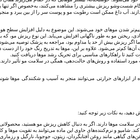
گام شست‌وشو ریزش بیشتری را مشاهده می‌کنند، به‌خصوص اگر تنها یک یا
ندازند. آب داغ ممکن است رطوبت مو و پوست سر را از بین ببرد و منجر
خیم‌تر شدن موهای خود می‌شوند. این موضوع به دلیل افزایش سطح هورم
ی، ریختن مو به طور ناگهانی افزایش می‌یابد. این نوع ریزش مو، که
 اگر ریزش بیش از حد یا مداوم بود، مراجعه به پزشک توصیه می‌شود.
ها کم‌تر می‌شود. علاوه بر این، موها به تدریج رنگ خود را از دست د
 کنید تا راهکارهای مناسبی برای تحریک رشد موها دریافت کنید.
مورد استفاده و روش‌های حالت‌دهی، همگی در سلامت مو تأثیر دارند.
از ابزارهای حرارتی می‌توانند منجر به آسیب و شکنندگی موها شوند. ب
دهید، به نکات زیر توجه کنید:
سلامت موها دارند. اگر به دنبال کاهش ریزش مو هستید، محصولاتی حا
د. شامپو و نرم‌کننده‌های حاوی این ماده می‌توانند به تقویت موها 
وغن‌های گیاهی مانند روغن آفتابگردان، زیتون، جوجوبا، نارگیل و رزمار