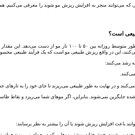
لی که می‌توانند منجر به افزایش ریزش مو شوند را معرفی می‌کنیم. 
بیعی است؟
بر اساس اطلاعات انجمن آکادمی پوست آمریکا (AAD)، هر فرد به طور م
 می‌کنند، این در واقع ریزش طبیعی مو است که یک فرآیند طبیعی محس
ی‌کنند.
‌کنند و در نهایت به طور طبیعی می‌ریزند تا جای خود را به تارهای جدی
 شده جایگزین نمی‌شوند. بنابراین، اگر موهای شما می‌ریزد و نقاط ط
د می‌شوند. خوشبختانه، بیشتر موهایی که در حمام می‌ریزند همان تا