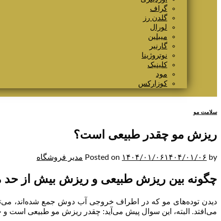
گراف
گلدن رز
لورال
میبلین
گارنیر
نوتروژینا
کلینیک
مود
کوزارکس
سلامت مو
ریزش مو چقدر طبیعی است؟
by
۱۴۰۴/۰۱/۰۶
۱۴۰۴/۰۱/۰۶
Posted on
مدیر فروشگاه
چگونه بین ریزش طبیعی و ریزش بیش از حد م
دیدن توده‌های مو که در اطراف خروجی آب دوش جمع شده‌اند، می‌توا
می‌افتد. البته، این سوال پیش می‌آید: چقدر ریزش مو طبیعی است و چ