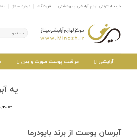
Ski
خرید اینترنتی لوازم آرایشی و بهداشتی
فروشگاه
درباره میناژ
مقا
t
conten
جستجو
برای:
آرایشی
مراقبت پوست صورت و بدن
ع
یه آب
۱۰/۲۰
BY
آبرسان پوست از برند بایودرما