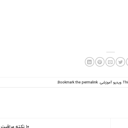
Thi
ویدیو آموزشی
. Bookmark the
permalink
.
۱۰ نکته مراقبت از مو