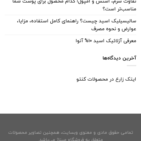
تفاوت سرم، اسنس و آمپول؛ کدام محصول برای پوست شما
مناسب‌تر است؟
سالیسیلیک اسید چیست؟ راهنمای کامل استفاده، مزایا،
عوارض و نحوه مصرف
معرفی آزلائیک اسید ۱۰% آنوا
آخرین دیدگاه‌ها
ایتک زارع
در
محصولات کنتو
تمامی حقوق مادی و معنوی وبسایت، همچنین تصاویر محصولات
متعلق به فروشگاه میناژ می‌باشد.